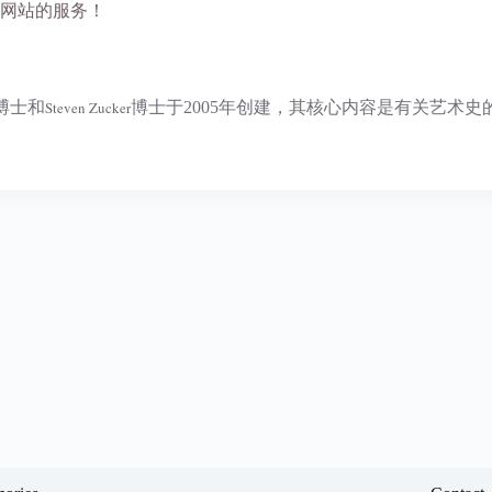
网站的服务！
博士和
Steven Zucker
博士于2005年创建，其核心内容是有关艺术