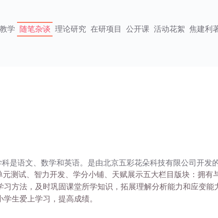
教学
随笔杂谈
理论研究
在研项目
公开课
活动花絮
焦建利
是语文、数学和英语。是由北京五彩花朵科技有限公司开发的
单元测试、智力开发、学分小铺、天赋展示五大栏目版块：拥有
学习方法，及时巩固课堂所学知识，拓展理解分析能力和应变能
小学生爱上学习，提高成绩。