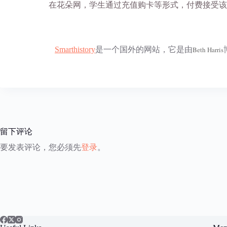
在花朵网，学生通过充值购卡等形式，付费接受该
Smarthistory
是一个国外的网站，它是由
Beth Harris
留下评论
要发表评论，您必须先
登录
。