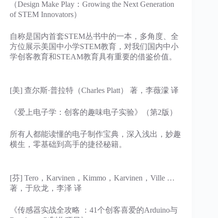
（Design Make Play：Growing the Next Generation
of STEM Innovators）
自称是国内首套STEM丛书中的一本，多角度、全
方位展示美国中小学STEM教育，对我们国内中小
学创客教育和STEAM教育具有重要的借鉴价值。
[美] 查尔斯·普拉特（Charles Platt） 著，李薇濛 译
《爱上电子学：创客的趣味电子实验》（第2版）
所有人都能读懂的电子制作宝典，深入浅出，妙趣
横生，零基础到高手的捷径秘籍。
[芬] Tero，Karvinen，Kimmo，Karvinen，Ville …
著，于欣龙，李泽 译
《传感器实战全攻略 ：41个创客喜爱的Arduino与