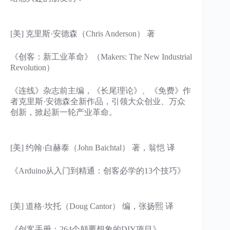
[美] 克里斯·安德森（Chris Anderson） 著
《创客：新工业革命》（Makers: The New Industrial
Revolution）
《连线》杂志前主编，《长尾理论》、《免费》作
者克里斯·安德森全新作品，引领大众创业、万众
创新，掀起新一轮产业革命。
[美] 约翰·白赫泰（John Baichtal） 著，翁恺 译
《Arduino从入门到精通：创客必学的13个技巧》
[美] 道格·坎托（Doug Cantor） 编，张扬熙 译
《创客手册：264个颠覆想象的DIY项目》