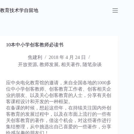
跳
过
教育技术学自留地
内
容
10本中小学创客教师必读书
焦建利
2018 年 4 月 24 日
开放资源
,
教师发展
,
相关著作
,
随笔杂谈
应中央电化教育馆的邀请，来自全国各地的1000多
位中小学创客教师、创客教育工作者、创客相关企
业的朋友、以及关心创客教育的人士，分享有关创
客课程设计和开发的一种框架。
在备课的时候，想起这些年，在持续关注国内外创
客教育的发展过程中，以及在市面上流行的一些有
关创客教育的著作，借这个机会，对这些著作进行
集结整理，从中挑选出自己喜爱的一些著作，分享
给感兴趣的朋友们！