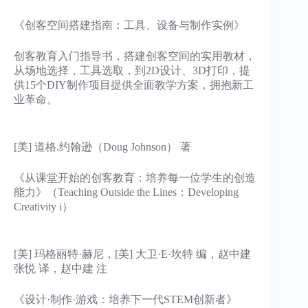
《创客空间搭建指南：工具、设备与制作实例》
创客教育入门指导书，搭建创客空间的实用教材，
从场地选择，工具选取，到2D设计、3D打印，提
供15个DIY制作项目提供全面教学方案，拥抱新工
业革命。
[美] 道格.约翰逊（Doug Johnson） 著
《从课堂开始的创客教育：培养每一位学生的创造
能力》（Teaching Outside the Lines：Developing
Creativity i）
[美] 玛格丽特·赫尼，[美] 大卫·E·坎特 编，赵中建
张悦 译，赵中建 注
《设计·制作·游戏：培养下一代STEM创新者》