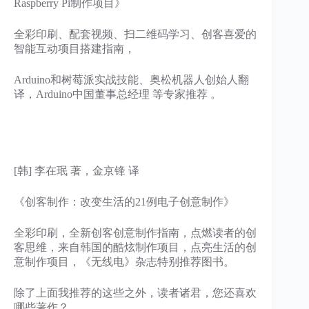
Raspberry Pi制作项目》
全彩印刷、配套视频、扫二维码学习、创客喜爱的
智能互动项目搭建指南，
Arduino和树莓派实战技能、奥松机器人创始人翻
译，Arduino中国董事总经理 等专家推荐 。
[韩] 李在珉 著，金京锋 译
《创客制作：改变生活的21例电子创意制作》
全彩印刷，全新创客创意制作指南，点燃读者的创
客思维，来自韩国的酷炫制作项目，点亮生活的创
意制作项目，《无线电》杂志特别推荐图书。
除了上面我推荐的这些之外，读者诸君，您还喜欢
哪些著作？