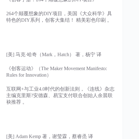
264个颠覆想象的DIY项目，美国《大众科学》具
特色的DIY系列，创客大集结！ 精美彩色印刷 。
[美] 马克·哈奇（Mark，Hatch） 著，杨宁 译
《创客运动》（The Maker Movement Manifesto:
Rules for Innovation）
互联网+与工业4.0时代的创新法则，《连线》杂志
主编克里斯?安德森、易宝支付联合创始人余晨联
袂推荐 。
[美] Adam Kemp 著，谢莹霖，蔡睿烝 译