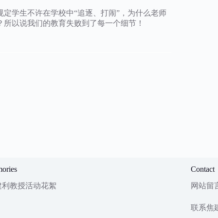
定学生不许在学校中“追逐、打闹”，为什么老师
？所以说我们的教育失败到了每一个细节！
ories
Contact
建利教授活动花絮
网站留
联系焦