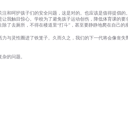
关注和呵护孩子们的安全问题，这是对的。也应该是值得提倡的
是让我触目惊心。学校为了避免孩子运动创伤，降低体育课的要
除了去厕所，不得在楼道里“打斗”，甚至要静静地爬在自己的
活力与灵性圈进了铁笼子。久而久之，我们的下一代将会像丧失
复杂的问题。