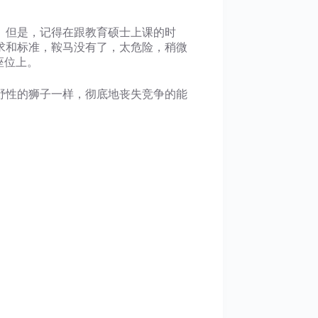
。但是，记得在跟教育硕士上课的时
求和标准，鞍马没有了，太危险，稍微
座位上。
野性的狮子一样，彻底地丧失竞争的能