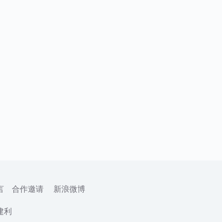
言
合作邀请
新浪微博
建利