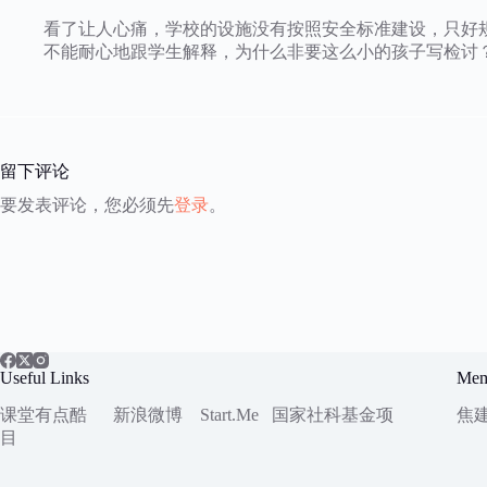
看了让人心痛，学校的设施没有按照安全标准建设，只好规
不能耐心地跟学生解释，为什么非要这么小的孩子写检讨
留下评论
要发表评论，您必须先
登录
。
Useful Links
Mem
课堂有点酷
新浪微博
Start.Me
国家社科
基金项
焦
目