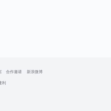
言
合作邀请
新浪微博
建利