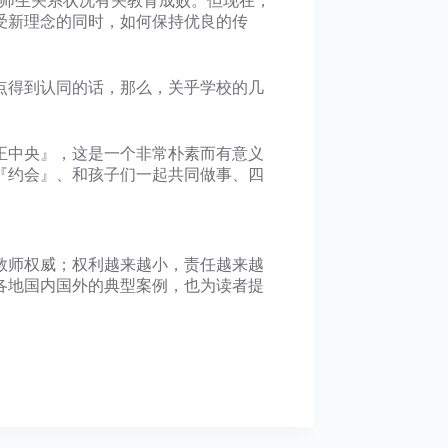
”师生关系状况有关教育成败。但现在，
受新理念的同时，如何保持优良的传
点得到认同的话，那么，关乎学校的几
正中央』，这是一个非常朴素而有意义
『约会』、和孩子们一起共同做事、四
教师权威；权利越来越小，责任越来越
各地国内国外的典型案例，也为读者提