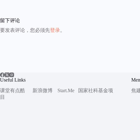
留下评论
要发表评论，您必须先
登录
。
Useful Links
Mem
课堂有点酷
新浪微博
Start.Me
国家社科
基金项
焦
目