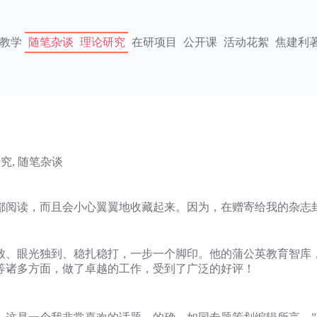
教学
随笔杂谈
理论研究
在研项目
公开课
活动花絮
焦建利
研究
,
随笔杂谈
都阅读，而且会小心翼翼地收藏起来。因为，在赠寄给我的杂志
致、眼光独到、稳扎稳打，一步一个脚印。他的蒲公英教育智库
等诸多方面，做了卓越的工作，受到了广泛的好评！