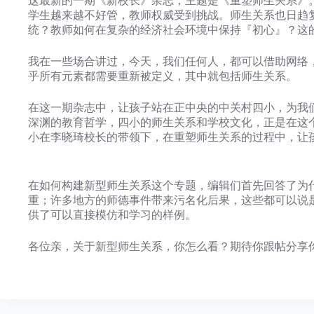
这最新的一期《新校长》杂志，主题是《重塑师生关系》
学生越来越不好管，教师权威受到挑战。师生关系也日趋
统？教师如何在复杂的经济社会环境中保持『初心』？这
我在一些场合讲过，今天，我们任何人，都可以借助网络
乎所有元素都需要重新被定义，其中就包括师生关系。
在这一期杂志中，让孩子站在正中央的中关村四小，为我
深渊的教育哲学，四小的师生关系和学校文化，正是在这
小在李晓琦校长的带领下，在重塑师生关系的过程中，让
在如何构建新型师生关系这个专题，编辑们首先回答了为
重；许多地方的师德事件带来污名化后果，这些都可以说
供了可以直接模仿和学习的样例。
各位亲，关于新型师生关系，你怎么看？期待你跟帖分享