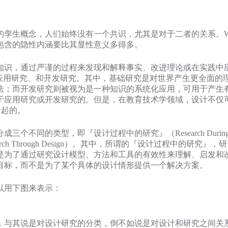
概念，人们始终没有一个共识，尤其是对于二者的关系。Wayne 
包含的隐性内涵要比其显性意义多得多。
和应用新知识，通过严谨的过程来发现和解释事实、改进理论或在实践中
、应用研究、和开发研究。其中，基础研究是对世界产生更全面的
法；而开发研究则被视为是一种知识的系统化应用，可用于产生
于应用研究或开发研究的。但是，在教育技术学领域，设计不仅
一起的。
分成三个不同的类型，即『设计过程中的研究』（Research Durin
』（Research Through Design）。其中，所谓的『设计过程
是为了通过研究设计模型、方法和工具的有效性来理解、启发和
目标，而不是为了某个具体的设计情形提供一个解决方案。
以用下图来表示：
究的分类法，与其说是对设计研究的分类，倒不如说是对设计和研究之