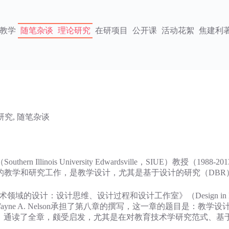
教学
随笔杂谈
理论研究
在研项目
公开课
活动花絮
焦建利
研究
,
随笔杂谈
ern Illinois University Edwardsville，SIUE）教授
的教学和研究工作，是教学设计，尤其是基于设计的研究（DBR
技术领域的设计：设计思维、设计过程和设计工作室》（Design in Educatio
n Studio） 一书中，Wayne A. Nelson承担了第八章的撰写，这一章的
 Instructional Design），通读了全章，颇受启发，尤其是在对教育技