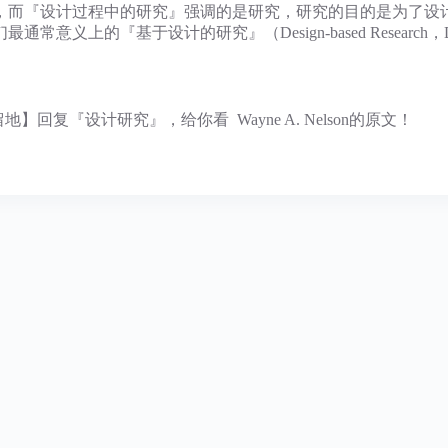
，而『设计过程中的研究』强调的是研究，研究的目的是为了设
上的『基于设计的研究』（Design-based Research，
自留地】回复『设计研究』，给你看 Wayne A. Nelson的原文！