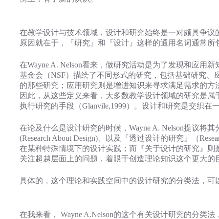
在教学设计与技术领域，设计和研究始终是一对颇具争议的孪生
原因就在于，『研究』和『设计』这样的通用名词通常所
在Wayne A. Nelson看来，做研究活动是为了发现
基金会（NSF）描绘了不同形式的研究，包括基础研究
的那些研究；应用研究则是增进知识来寻求满足需求的方
因此，从这些定义来看，大多数教学设计领域的研究是属
执行研究的手段（Glanvile,1999）。设计和研究是交织在
在论及什么是设计研究的时候，Wayne A. Nelson提议将其
(Research About Design)、以及『透过设计的研究
在某种特殊情境下的设计实践；而『关于设计的研究』则
关注超越层面上的问题，着眼于创造理论知识这个更大的
具体的，这个理论和实践空间中的设计研究的分类法，可
在我来看， Wayne A.Nelson的这个有关设计研