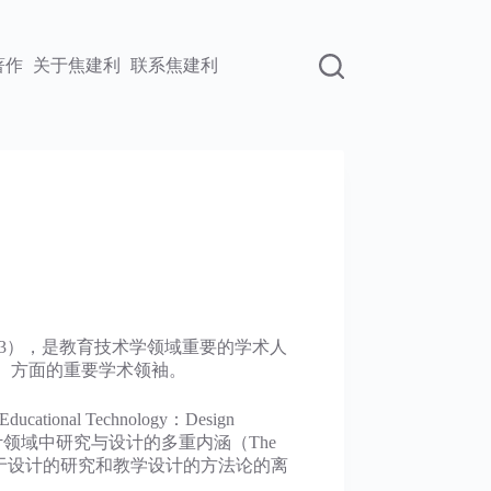
著作
关于焦建利
联系焦建利
（1988-2013），是教育技术学领域重要的学术人
）方面的重要学术领袖。
nal Technology：Design
题目是：教学设计领域中研究与设计的多重内涵（The
术学研究范式、基于设计的研究和教学设计的方法论的离