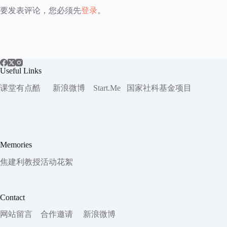
要发表评论，您必须先
登录
。
Useful Links
课堂有点酷
新浪微博
Start.Me
国家社科
基金项目
Memories
焦建利教授活动花絮
Contact
网站留言
合作邀请
新浪微博