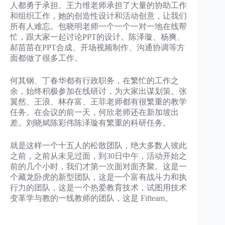
人都勇于承担。王力维老师承担了大量的协助工作
和组织工作，她的创造性设计和活动创意，让我们
所有人难忘。包晓明老师一个一个一对一地在线帮
忙，跟大家一起讨论PPT的设计。陈泽璇、杨爽、
郝苗苗在PPT合成、开场视频制作、沟通协调等方
面都做了很多工作。
何其钢、丁春华都有行政职务，在繁忙的工作之
余，始终积极参加在线研讨，为大家出谋划策。张
翼然、王浪、林存富、王菲老师都有很繁重的教学
任务。在会议的前一天，何欣老师还在新加坡出
差。刘晓斌陈彩伟陈泽璇有繁重的科研任务。
就是这样一个十五人的松散团队，绝大多数人彼此
之前，之前从未见过面，到30日中午，活动开始之
前的几个小时，我们才第一次面对面齐聚。这是一
个藏龙卧虎的新型团队，这是一个富有战斗力和执
行力的团队，这是一个热爱教育技术，试图用技术
变革学与教的一线教师的团队，这是 Fifteam。