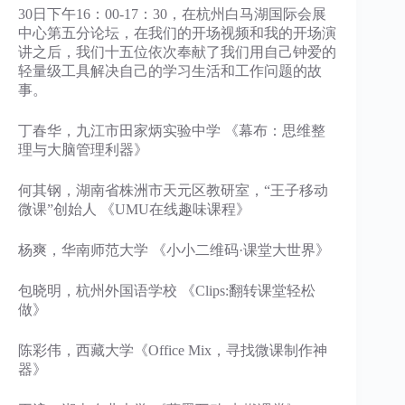
30日下午16：00-17：30，在杭州白马湖国际会展
中心第五分论坛，在我们的开场视频和我的开场演
讲之后，我们十五位依次奉献了我们用自己钟爱的
轻量级工具解决自己的学习生活和工作问题的故
事。
丁春华，九江市田家炳实验中学 《幕布：思维整
理与大脑管理利器》
何其钢，湖南省株洲市天元区教研室，“王子移动
微课”创始人 《UMU在线趣味课程》
杨爽，华南师范大学 《小小二维码·课堂大世界》
包晓明，杭州外国语学校 《Clips:翻转课堂轻松
做》
陈彩伟，西藏大学《Office Mix，寻找微课制作神
器》