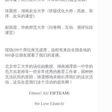
张翼然，湖南农业大学《班级优化大师：高效、有
序、欢乐的课堂》
郝苗苗，华南师范大学《问卷网，互动、测评玩转
课堂》
现场200个席位座无虚席，远程有来自全国各地的
800多位朋友观看了我们的直播。
北京华工大学的汤欣副教授、湖南湘潭第一中学的
毛方吉老师等一些非常优秀的教育工作者，因种种
无法抗拒的原因，很遗憾地未能出席我们的这次活
动，这实在是我们这个活动的损失啊！
Fifteen? Ah!
FIFTEAM
!
We Love Edutech!