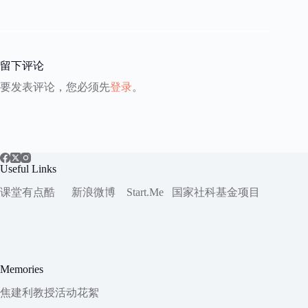
留下评论
要发表评论，您必须先
登录
。
Useful Links
课堂有点酷
新浪微博
Start.Me
国家社科
基金项目
Memories
焦建利教授活动花絮