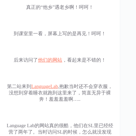
真正的“他乡”遇老乡啊！呵呵！
到课室里一看，屏幕上写的是再见！呵呵！
后来访问了
他们的网站
，看起来是不错的！
第二站来到
LanguageLab
,抱歉当时还不会穿衣服，
没想到穿着睡衣就跑到这里来了，简直无异于裸
奔！羞羞羞羞啊…..
Language Lab的网站真的很酷，他们在SL里已经经
营了两年了。当时访问SL的时候，怎么就没发现