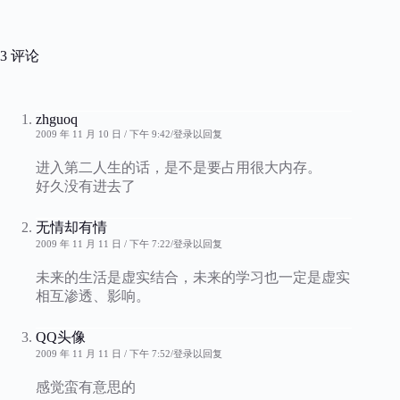
3 评论
zhguoq
2009 年 11 月 10 日 / 下午 9:42
登录以回复
进入第二人生的话，是不是要占用很大内存。
好久没有进去了
无情却有情
2009 年 11 月 11 日 / 下午 7:22
登录以回复
未来的生活是虚实结合，未来的学习也一定是虚实
相互渗透、影响。
QQ头像
2009 年 11 月 11 日 / 下午 7:52
登录以回复
感觉蛮有意思的