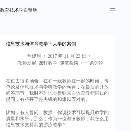
跳
过
教育技术学自留地
内
容
信息技术与体育教学：大学的案例
焦建利
2017 年 11 月 23 日
教师发展
,
课程教学
,
随笔杂谈
一条评论
在过去很多场合，在和一线教师在一起的时候，每
每论及信息技术与学科教学的融合，在最后的开放
问答环节，我时不时地会得到来自体育教师同仁的
提问，有些甚至是尖锐的和难以应对的。
比如，有人曾问，教授，你说技术可以提升教学的
质量和水平，那么，作为一位游泳教师，我怎么用
信息技术支持我的游泳教学？