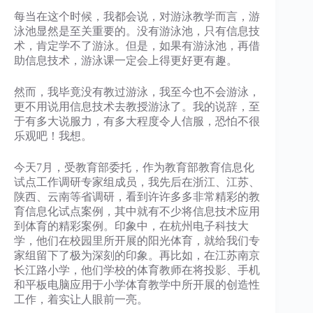
每当在这个时候，我都会说，对游泳教学而言，游
泳池显然是至关重要的。没有游泳池，只有信息技
术，肯定学不了游泳。但是，如果有游泳池，再借
助信息技术，游泳课一定会上得更好更有趣。
然而，我毕竟没有教过游泳，我至今也不会游泳，
更不用说用信息技术去教授游泳了。我的说辞，至
于有多大说服力，有多大程度令人信服，恐怕不很
乐观吧！我想。
今天7月，受教育部委托，作为教育部教育信息化
试点工作调研专家组成员，我先后在浙江、江苏、
陕西、云南等省调研，看到许许多多非常精彩的教
育信息化试点案例，其中就有不少将信息技术应用
到体育的精彩案例。印象中，在杭州电子科技大
学，他们在校园里所开展的阳光体育，就给我们专
家组留下了极为深刻的印象。再比如，在江苏南京
长江路小学，他们学校的体育教师在将投影、手机
和平板电脑应用于小学体育教学中所开展的创造性
工作，着实让人眼前一亮。