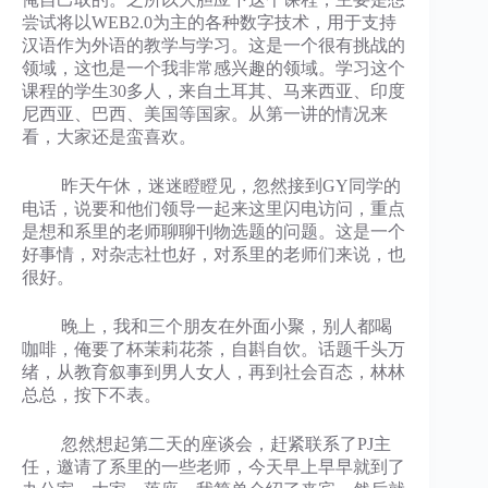
尝试将以WEB2.0为主的各种数字技术，用于支持
汉语作为外语的教学与学习。这是一个很有挑战的
领域，这也是一个我非常感兴趣的领域。学习这个
课程的学生30多人，来自土耳其、马来西亚、印度
尼西亚、巴西、美国等国家。从第一讲的情况来
看，大家还是蛮喜欢。
昨天午休，迷迷瞪瞪见，忽然接到GY同学的
电话，说要和他们领导一起来这里闪电访问，重点
是想和系里的老师聊聊刊物选题的问题。这是一个
好事情，对杂志社也好，对系里的老师们来说，也
很好。
晚上，我和三个朋友在外面小聚，别人都喝
咖啡，俺要了杯茉莉花茶，自斟自饮。话题千头万
绪，从教育叙事到男人女人，再到社会百态，林林
总总，按下不表。
忽然想起第二天的座谈会，赶紧联系了PJ主
任，邀请了系里的一些老师，今天早上早早就到了