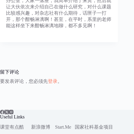
办公室，大家一落座，我简单介绍了来宾，然后就
让大伙依次来介绍自己在做什么研究，对什么课题
比较感兴趣，对杂志社有什么期待，话匣子一打
开，那个酣畅淋漓啊！甚至，在平时，系里的老师
能这样坐下来酣畅淋漓地聊，都不多见啊！
留下评论
要发表评论，您必须先
登录
。
Useful Links
课堂有点酷
新浪微博
Start.Me
国家社科
基金项目