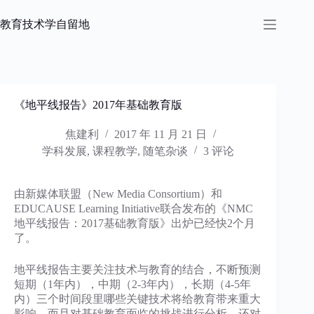
跳
过
教育技术学自留地
内
容
《地平线报告》2017年基础教育版
焦建利
2017 年 11 月 21 日
学科发展
,
课程教学
,
随笔杂谈
3 评论
由新媒体联盟（New Media Consortium）和
EDUCAUSE Learning Initiative联合发布的《NMC
地平线报告：2017基础教育版》出炉已经快2个月
了。
地平线报告主要关注技术与教育的结合，不断预测
短期（1年内），中期（2-3年内），长期（4-5年
内）三个时间段里哪些关键技术将给教育带来重大
影响，而且对基础教育面临的挑战进行分析，还对