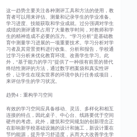
这一趋势主要关注各种测评工具和方法的使用，教
育者可以用来评估、测量和记录学生的学业准备、
学习进度、技能获取和学业成就。过分强调对学生
成绩的测评通常占用了大量教学时间，对教师和学
生的精神造成不必要的压力。“学习分析”是基础教
育中测量学习进展的一项重要技术。学习分析对学
习者及其背景资料进行收集、分析和报告，学校通
过学习分析来优化教育环境、改善学生学习。此
外，“基于能力的学习”提供了一种很有前景的替代
终结性测评的方法，通过数字档案袋和真实性评
价，让学生在现实世界的环境中执行任务或项目，
来评估学生的学习状况。
趋势4：重构学习空间
有效的学习空间应具备移动、灵活、多样化和相互
连接的特点，因此桌子、中心台、线路要优于空间
硬件的考虑。此外，建筑和空间规划的创新理念正
在影响新学校基础设施的设计和施工，新设计重在
节约能源，提升学习舒适度，从而大大改善学生学