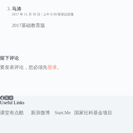
马涛
2017 年 11 月 30 日 / 上午 9:39
登录以回复
2017基础教育版
留下评论
要发表评论，您必须先
登录
。
Useful Links
课堂有点酷
新浪微博
Start.Me
国家社科
基金项目