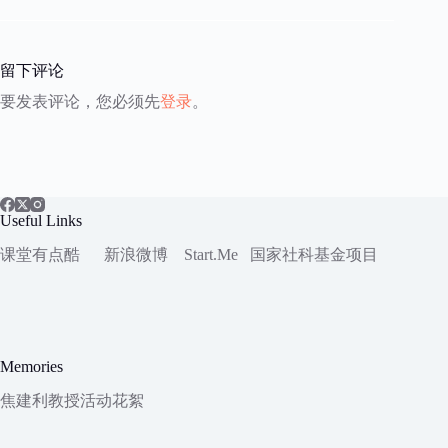
留下评论
要发表评论，您必须先
登录
。
Useful Links
课堂有点酷
新浪微博
Start.Me
国家社科
基金项目
Memories
焦建利教授活动花絮