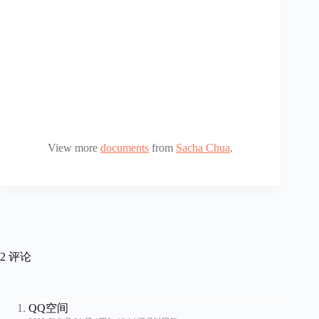
View more
documents
from
Sacha Chua
.
2 评论
QQ空间