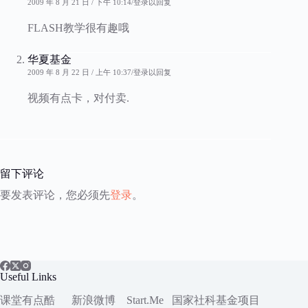
2009 年 8 月 21 日 / 下午 10:14
登录以回复
FLASH教学很有趣哦
华夏基金
2009 年 8 月 22 日 / 上午 10:37
登录以回复
视频有点卡，对付卖.
留下评论
要发表评论，您必须先
登录
。
Useful Links
课堂有点酷
新浪微博
Start.Me
国家社科
基金项目