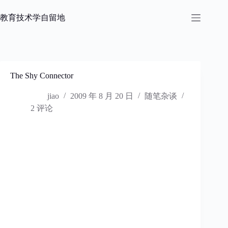
跳
过
教育技术学自留地
内
容
The Shy Connector
jiao
2009 年 8 月 20 日
随笔杂谈
2 评论