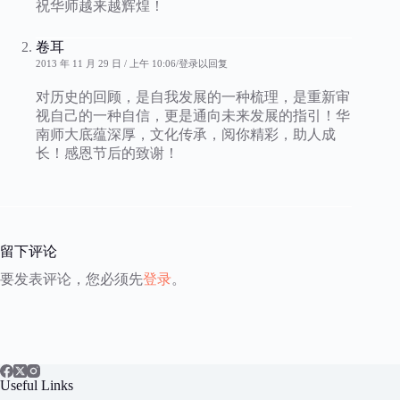
祝华师越来越辉煌！
卷耳
2013 年 11 月 29 日 / 上午 10:06
登录以回复
对历史的回顾，是自我发展的一种梳理，是重新审
视自己的一种自信，更是通向未来发展的指引！华
南师大底蕴深厚，文化传承，阅你精彩，助人成
长！感恩节后的致谢！
留下评论
要发表评论，您必须先
登录
。
Useful Links