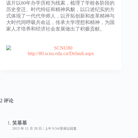
该片以80年办学历程为线索，梳理了学校各阶段的
历史变迁、时代特征和精神风貌，以口述纪实的方
式体现了一代代华师人，以开拓创新和改革精神与
大时代同呼吸共命运，传承大学理想和精神，为国
家人才培养和经济社会发展做出了积极贡献。
http://80.scnu.edu.cn/Default.aspx
2 评论
笑慕慕
2013 年 11 月 28 日 / 上午 9:54
登录以回复