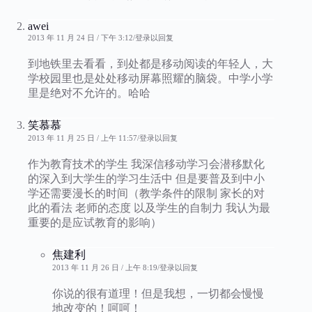
awei
2013 年 11 月 24 日 / 下午 3:12
登录以回复
到地铁里去看看，到处都是移动阅读的年轻人，大
学校园里也是处处移动屏幕照耀的脑袋。中学小学
里是绝对不允许的。哈哈
笑慕慕
2013 年 11 月 25 日 / 上午 11:57
登录以回复
作为教育技术的学生 我深信移动学习会潜移默化
的深入到大学生的学习生活中 但是要普及到中小
学还需要漫长的时间（教学条件的限制 家长的对
此的看法 老师的态度 以及学生的自制力 我认为最
重要的是应试教育的影响）
焦建利
2013 年 11 月 26 日 / 上午 8:19
登录以回复
你说的很有道理！但是我想，一切都会慢慢
地改变的！呵呵！