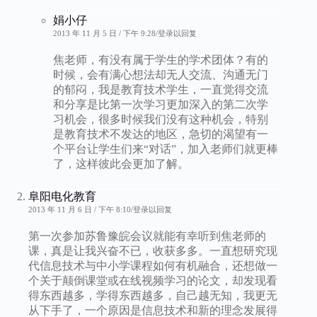
娟小仔
2013 年 11 月 5 日 / 下午 9:28
登录以回复
焦老师，有没有属于学生的学术团体？有的
时候，会有满心想法却无人交流、沟通无门
的郁闷，我是教育技术学生，一直觉得交流
和分享是比第一次学习更加深入的第二次学
习机会，很多时候我们没有这种机会，特别
是教育技术不发达的地区，急切的渴望有一
个平台让学生们来“对话”，加入老师们就更棒
了，这样彼此会更加了解。
阜阳电化教育
2013 年 11 月 6 日 / 下午 8:10
登录以回复
第一次参加苏鲁豫皖会议就能有幸听到焦老师的
课，真是让我兴奋不已，收获多多。一直想研究现
代信息技术与中小学课程如何有机融合，还想做一
个关于颠倒课堂或在线视频学习的论文，却发现看
得东西越多，学得东西越多，自己越无知，我更无
从下手了，一个原因是信息技术和新的理念发展得