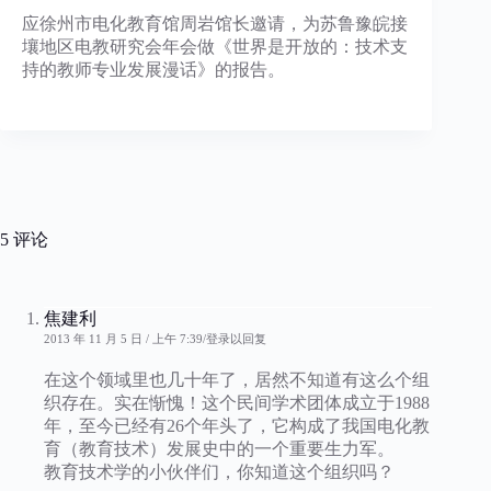
应徐州市电化教育馆周岩馆长邀请，为苏鲁豫皖接
壤地区电教研究会年会做《世界是开放的：技术支
持的教师专业发展漫话》的报告。
5 评论
焦建利
2013 年 11 月 5 日 / 上午 7:39
登录以回复
在这个领域里也几十年了，居然不知道有这么个组
织存在。实在惭愧！这个民间学术团体成立于1988
年，至今已经有26个年头了，它构成了我国电化教
育（教育技术）发展史中的一个重要生力军。
教育技术学的小伙伴们，你知道这个组织吗？