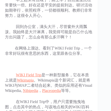
常要快一些。好在还是平安的提前到达。研讨活动
如期举行，依照程序，一切都很顺利。教师们非常
努力，这很令人开心。
回到办公室，满头大汗，尽管窗外大雨瓢
泼。我始终是大汗淋漓，我觉得可能是自己什么地
方出问题了，怎么会有那么多汗啊？！
在网络上溜达。看到了WIKI Feild Trip，一个
非常好玩很有意思的东西，这里跟各位分享。
WIKI Field Trip
是一种新型服务，它在本质
上就是
Wikimapia
。Wikimapia这个新词汇，就是将
WIKI与MAP二者结合起来。类似的应用还有Visual
Wikipedia,
Nibipedia
，
Placeopedia
等等。
在WIKI Field Trip中，用户只需要拖曳地
图，点击其中的热点，与该地点相关的WIKI百科