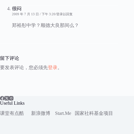
很闷
2009 年 7 月 13 日 / 下午 3:20
登录以回复
郑裕彤中学？顺德大良那间么？
留下评论
要发表评论，您必须先
登录
。
Useful Links
课堂有点酷
新浪微博
Start.Me
国家社科
基金项目