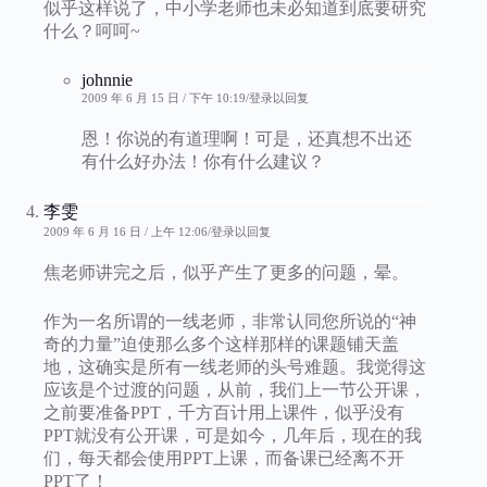
似乎这样说了，中小学老师也未必知道到底要研究
什么？呵呵~
johnnie
2009 年 6 月 15 日 / 下午 10:19
登录以回复
恩！你说的有道理啊！可是，还真想不出还
有什么好办法！你有什么建议？
李雯
2009 年 6 月 16 日 / 上午 12:06
登录以回复
焦老师讲完之后，似乎产生了更多的问题，晕。
作为一名所谓的一线老师，非常认同您所说的“神
奇的力量”迫使那么多个这样那样的课题铺天盖
地，这确实是所有一线老师的头号难题。我觉得这
应该是个过渡的问题，从前，我们上一节公开课，
之前要准备PPT，千方百计用上课件，似乎没有
PPT就没有公开课，可是如今，几年后，现在的我
们，每天都会使用PPT上课，而备课已经离不开
PPT了！