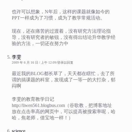
也许可以想象，N年后，这样的课题就像如今的
PPT一样成为了习惯，成为了教学常规活动。
现在，还在痛苦的过渡着，没有研究方法理论指
导，没有研究者的敏锐，没有得出结论升华教学经
验的方法，一切还在努力中
李雯
2009 年 6 月 16 日 / 上午 12:09
登录以回复
最近我的BLOG都长草了，天天都在瞎忙，去了所
谓的搞课题的科室，发现成了一等一的大打杂，郁
闷啊
李雯的教育教学日记
http://liwen561.blogbus.com（谷歌教，把博客地址
放在点击率高的网页中，可以提高被搜索率呢，哈
哈，焦老师，借宝地一样！）
science