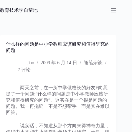
跳
过
教育技术学自留地
内
容
什么样的问题是中小学教师应该研究和值得研究的
问题
jiao
2009 年 6 月 14 日
随笔杂谈
7 评论
两天之前，在一所中学做校长的好友F向我
提了一个问题:”什么样的问题是中小学教师应该研
究和值得研究的问题”。这实在是一个很是问题的
问题。我一再拖延，不是不想帮手，而是实在难以
回答。
说实话，不知道从那个方向来得神奇力量，
使得中小学和中小学教师必须去做研究。于是，课