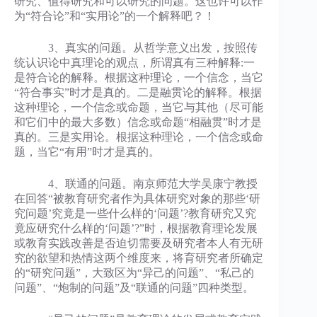
研究、值得研究和可以研究的问题。这也许可以作
为“符合论”和“实用论”的一个解释吧？！
3、真实的问题。从哲学意义出发，按照传
统认识论中真理论的观点，所谓真有三种解释:一
是符合论的解释。根据这种理论，一个信念，当它
“符合事实”时才是真的。二是融贯论的解释。根据
这种理论，一个信念或命题，当它与其他（尽可能
和它们中的最大多数）信念或命题“相融贯”时才是
真的。三是实用论。根据这种理论，一个信念或命
题，当它“有用”时才是真的。
4、联通的问题。南京师范大学吴康宁教授
在回答“被教育研究者作为具体研究对象的那些‘研
究问题’究竟是一些什么样的‘问题’?教育研究又究
竟应研究什么样的‘问题’?”时，根据教育理论发展
或教育实践改善是否迫切需要及研究者本人有无研
究的欲望和热情这两个维度来，将育研究者所确定
的“研究问题”，大致区为“异己的问题”、“私己的
问题”、“炮制的问题”及“联通的问题”四种类型。