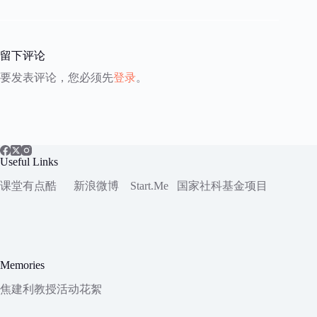
留下评论
要发表评论，您必须先
登录
。
Useful Links
课堂有点酷
新浪微博
Start.Me
国家社科
基金项目
Memories
焦建利教授活动花絮