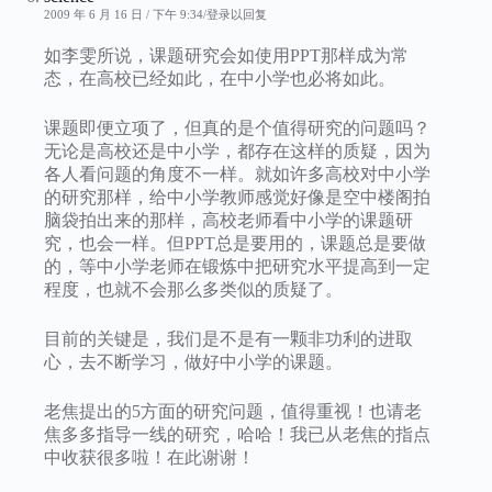
2009 年 6 月 16 日 / 下午 9:34
登录以回复
如李雯所说，课题研究会如使用PPT那样成为常
态，在高校已经如此，在中小学也必将如此。
课题即便立项了，但真的是个值得研究的问题吗？
无论是高校还是中小学，都存在这样的质疑，因为
各人看问题的角度不一样。就如许多高校对中小学
的研究那样，给中小学教师感觉好像是空中楼阁拍
脑袋拍出来的那样，高校老师看中小学的课题研
究，也会一样。但PPT总是要用的，课题总是要做
的，等中小学老师在锻炼中把研究水平提高到一定
程度，也就不会那么多类似的质疑了。
目前的关键是，我们是不是有一颗非功利的进取
心，去不断学习，做好中小学的课题。
老焦提出的5方面的研究问题，值得重视！也请老
焦多多指导一线的研究，哈哈！我已从老焦的指点
中收获很多啦！在此谢谢！