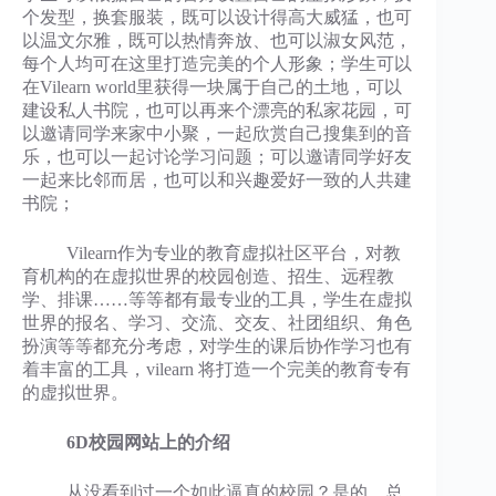
个发型，换套服装，既可以设计得高大威猛，也可
以温文尔雅，既可以热情奔放、也可以淑女风范，
每个人均可在这里打造完美的个人形象；学生可以
在Vilearn world里获得一块属于自己的土地，可以
建设私人书院，也可以再来个漂亮的私家花园，可
以邀请同学来家中小聚，一起欣赏自己搜集到的音
乐，也可以一起讨论学习问题；可以邀请同学好友
一起来比邻而居，也可以和兴趣爱好一致的人共建
书院；
Vilearn作为专业的教育虚拟社区平台，对教
育机构的在虚拟世界的校园创造、招生、远程教
学、排课……等等都有最专业的工具，学生在虚拟
世界的报名、学习、交流、交友、社团组织、角色
扮演等等都充分考虑，对学生的课后协作学习也有
着丰富的工具，vilearn 将打造一个完美的教育专有
的虚拟世界。
6D校园网站上的介绍
从没看到过一个如此逼真的校园？是的，总