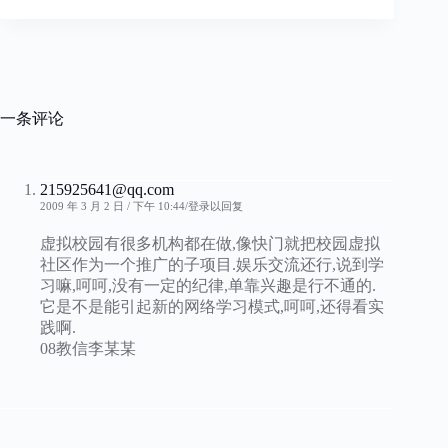
一条评论
215925641@qq.com
2009 年 3 月 2 日 / 下午 10:44
登录以回复
虚拟校园有很多机构都在做,像快门就把校园虚拟
社区作为一个推广的子项目.娱乐交流还行,说到学
习嘛,呵呵,没有一定的纪律,单靠兴趣是行不通的.
它是不是能引起新的网络学习模式,呵呵,还得看实
践啊.
08教信李某某