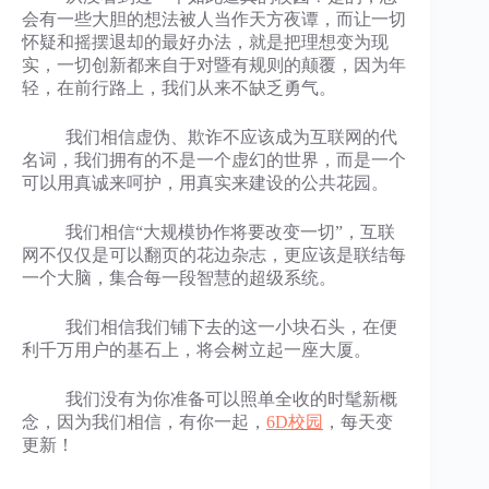
会有一些大胆的想法被人当作天方夜谭，而让一切
怀疑和摇摆退却的最好办法，就是把理想变为现
实，一切创新都来自于对暨有规则的颠覆，因为年
轻，在前行路上，我们从来不缺乏勇气。
我们相信虚伪、欺诈不应该成为互联网的代
名词，我们拥有的不是一个虚幻的世界，而是一个
可以用真诚来呵护，用真实来建设的公共花园。
我们相信“大规模协作将要改变一切”，互联
网不仅仅是可以翻页的花边杂志，更应该是联结每
一个大脑，集合每一段智慧的超级系统。
我们相信我们铺下去的这一小块石头，在便
利千万用户的基石上，将会树立起一座大厦。
我们没有为你准备可以照单全收的时髦新概
念，因为我们相信，有你一起，
6D校园
，每天变
更新！