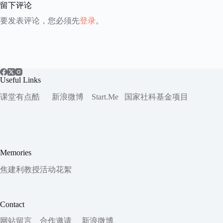
留下评论
要发表评论，您必须先
登录
。
Useful Links
课堂有点酷
新浪微博
Start.Me
国家社科
基金项目
Memories
焦建利教授活动花絮
Contact
网站留言
合作邀请
新浪微博