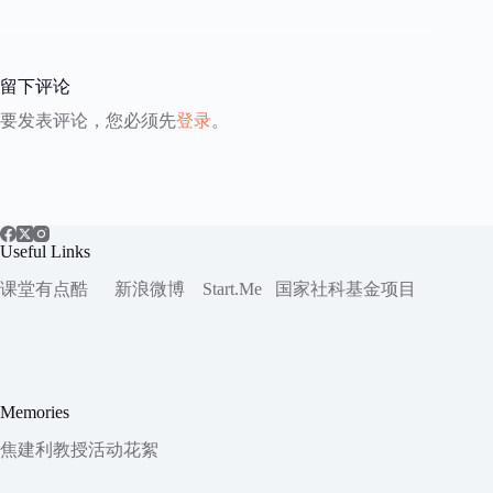
留下评论
要发表评论，您必须先
登录
。
Useful Links
课堂有点酷
新浪微博
Start.Me
国家社科
基金项目
Memories
焦建利教授活动花絮