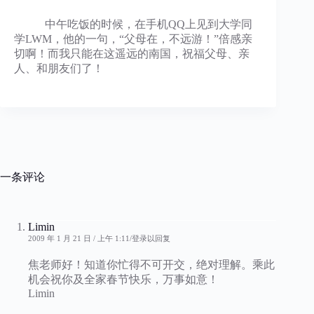
中午吃饭的时候，在手机QQ上见到大学同
学LWM，他的一句，“父母在，不远游！”倍感亲
切啊！而我只能在这遥远的南国，祝福父母、亲
人、和朋友们了！
一条评论
Limin
2009 年 1 月 21 日 / 上午 1:11
登录以回复
焦老师好！知道你忙得不可开交，绝对理解。乘此
机会祝你及全家春节快乐，万事如意！
Limin