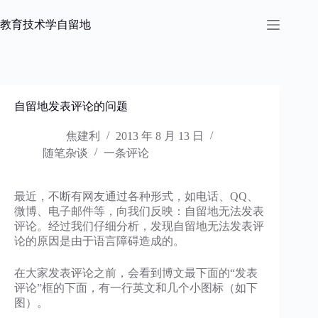
跳
过
教育技术学自留地
内
容
自留地发表评论的问题
焦建利
2013 年 8 月 13 日
随笔杂谈
一条评论
最近，不断有网友通过各种形式，如电话、QQ、
微博、电子邮件等，向我们反映：自留地无法发表
评论。经过我们仔细分析，发现自留地无法发表评
论的原因是由于语言障碍造成的。
在大家发表评论之前，会看到博文最下面的“发表
评论”框的下面，有一行英文和几个小图标（如下
图）。