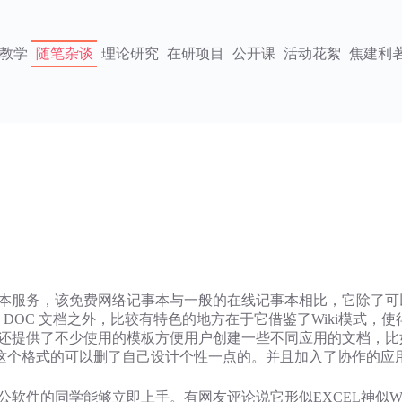
教学
随笔杂谈
理论研究
在研项目
公开课
活动花絮
焦建利
记事本服务，该免费网络记事本与一般的在线记事本相比，它除了
 DOC 文档之外，比较有特色的地方在于它借鉴了Wiki模式
note还提供了不少使用的模板方便用户创建一些不同应用的文档
这个格式的可以删了自己设计个性一点的。并且加入了协作的应
办公软件的同学能够立即上手。有网友评论说它形似EXCEL神似