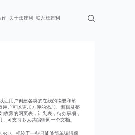
著作
关于焦建利
联系焦建利
可以让用户创建各类的在线的摘要和笔
，使得用户可以更加方便的添加、编辑及整
，比如收藏的网页表，计划表，待办事项，
用，可支持多人共编辑同一个文档。
WORD。相较于一些只能够简单编辑保