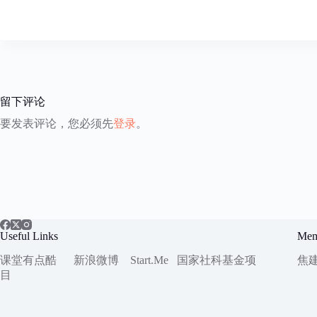
留下评论
要发表评论，您必须先
登录
。
Useful Links
Mem
课堂有点酷
新浪微博
Start.Me
国家社科
基金项
焦
目