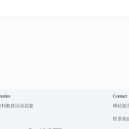
ories
Contact
建利教授活动花絮
网站留
联系焦