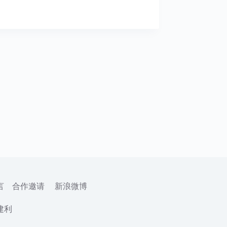
言
合作邀请
新浪微博
建利