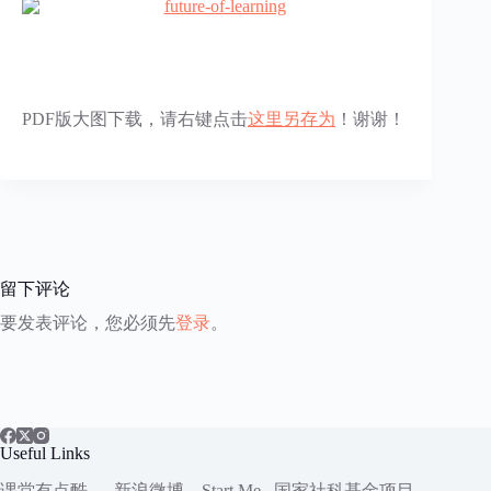
PDF版大图下载，请右键点击
这里另存为
！谢谢！
留下评论
要发表评论，您必须先
登录
。
Useful Links
课堂有点酷
新浪微博
Start.Me
国家社科
基金项目