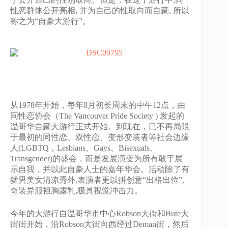
性恋群体公开亮相, 并为自己的性取向而自豪, 所以
称之为“自豪大游行”。
从1978年开始，每年8月初长周末的中午12点，由
同性恋协会（The Vancouver Pride Society ) 发起的
温哥华自豪大游行正式开始。到现在，已不再局限
于最初的同性恋、双性恋、变形变装者等社会边缘
人(LGBTQ，Lesbians、Gays、Bisexuals、
Transgender)的盛会，而是发展演变为所有敢于展
示自我，并以此自豪人士的嘉年华会。活动除了有
猛男美女清凉秀外,表演者更以拼创意“出格出位”,
奇装异服袒胸露乳,极具视觉冲击力。
今年的大游行自温哥华市中心Robson大街和Bute大
街街开始，沿Robson大街向西经过Deman街，然后