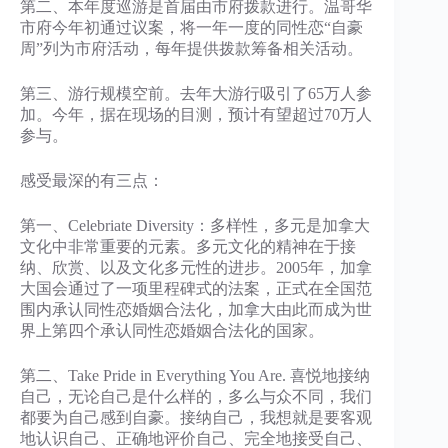
第二、本年度巡游是首届由市府拨款进行。温哥华
市府今年初通过议案，将一年一度的同性恋“自豪
周”列为市府活动，每年提供拨款筹备相关活动。
第三、游行规模空前。去年大游行吸引了65万人参
加。今年，据在现场的目测，预计有望超过70万人
参与。
感受最深的有三点：
第一、Celebriate Diversity：多样性，多元是加拿大
文化中非常重要的元素。多元文化的精神在于接
纳、欣赏、以及文化多元性的进步。2005年，加拿
大国会通过了一项里程碑式的法案，正式在全国范
围内承认同性恋婚姻合法化，加拿大由此而成为世
界上第四个承认同性恋婚姻合法化的国家。
第二、Take Pride in Everything You Are. 喜悦地接纳
自己，无论自己是什么样的，多么与众不同，我们
都要为自己感到自豪。接纳自己，我想就是要客观
地认识自己、正确地评价自己、完全地接受自己、