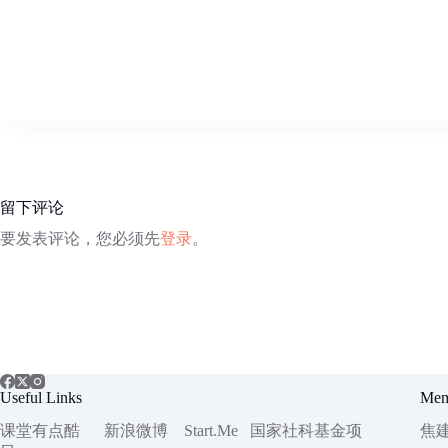
留下评论
要发表评论，您必须先
登录
。
Useful Links
Mem
课堂有点酷
新浪微博
Start.Me
国家社科
基金项
焦