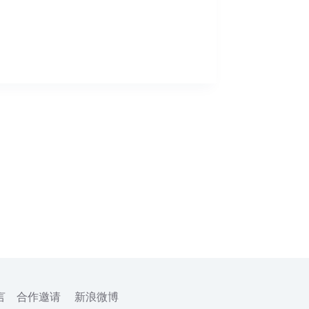
言
合作邀请
新浪微博