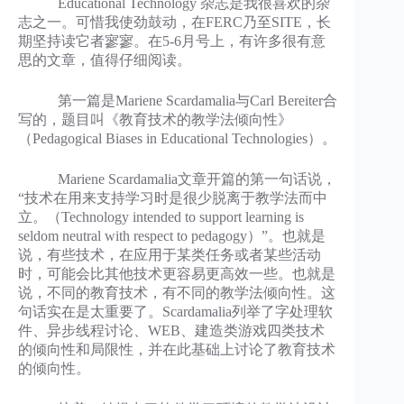
Educational Technology 杂志是我很喜欢的杂
志之一。可惜我使劲鼓动，在FERC乃至SITE，长
期坚持读它者寥寥。在5-6月号上，有许多很有意
思的文章，值得仔细阅读。
第一篇是Mariene Scardamalia与Carl Bereiter合
写的，题目叫《教育技术的教学法倾向性》
（Pedagogical Biases in Educational Technologies）。
Mariene Scardamalia文章开篇的第一句话说，
“技术在用来支持学习时是很少脱离于教学法而中
立。（Technology intended to support learning is
seldom neutral with respect to pedagogy）”。也就是
说，有些技术，在应用于某类任务或者某些活动
时，可能会比其他技术更容易更高效一些。也就是
说，不同的教育技术，有不同的教学法倾向性。这
句话实在是太重要了。Scardamalia列举了字处理软
件、异步线程讨论、WEB、建造类游戏四类技术
的倾向性和局限性，并在此基础上讨论了教育技术
的倾向性。