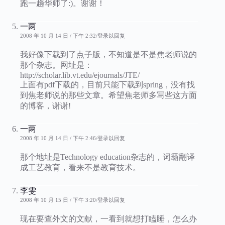
跑一趟华师了:)。谢谢！
一两
2008 年 10 月 14 日 / 下午 2:32
登录以回复
我好像下载到了点子版，不知道是不是焦老师说的
那个杂志。网址是：
http://scholar.lib.vt.edu/ejournals/JTE/
上面有pdf下载的，目前只能下载到spring，没有找
到焦老师说的那些文章。希望焦老师多写些这方面
的博客，谢谢!
一两
2008 年 10 月 14 日 / 下午 2:46
登录以回复
那个地址是Technology education杂志的，词霸翻译
成工艺教育，看来不是教育技术。
李雯
2008 年 10 月 15 日 / 下午 3:20
登录以回复
现在要查外文的文献，一看到就想打瞌睡，怎么办