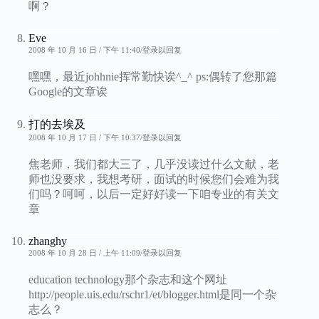
啊？
Eve
2008 年 10 月 16 日 / 下午 11:40
登录以回复
嘿嘿，最近johhnie挥常勤快诶^_^ ps:偶转了您那篇
Google的文章诶
打的去埃及
2008 年 10 月 17 日 / 下午 10:37
登录以回复
焦老师，我们都大三了，几乎没读过什么文献，老
师也没要求，我想考研，面试的时候您们会难为我
们吗？呵呵，以后一定好好读一下咱专业的有关文
章
zhanghy
2008 年 10 月 28 日 / 上午 11:09
登录以回复
education technology那个杂志和这个网址
http://people.uis.edu/rschr1/et/blogger.html是同一个杂
志么？