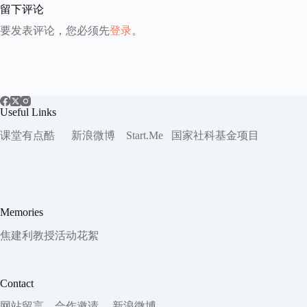
留下评论
要发表评论，您必须先
登录
。
Useful Links
课堂有点酷
新浪微博
Start.Me
国家社科
基金项目
Memories
焦建利教授活动花絮
Contact
网站留言
合作邀请
新浪微博