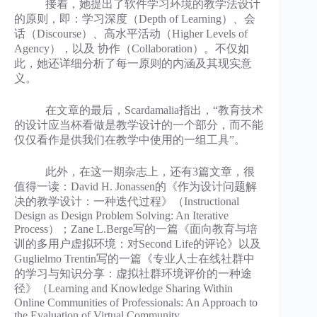
接着，她提出了软件学习环境的教学法设计
的原则，即：学习深度（Depth of Learning）、会
话（Discourse）、高水平活动（Higher Levels of
Agency），以及 协作（Collaboration）。不仅如
此，她还详细分析了每一原则的内涵及其现实意
义。
在文章的最后，Scardamalia指出，“教育技术
的设计应当杯看做是教学设计的一个部分，而不能
仅仅看作是供我们在教学中使用的一组工具”。
此外，在这一期杂志上，还有3篇文章，很
值得一读：David H. Jonassen的《作为设计问题解
决的教学设计：一种迭代过程》（Instructional
Design as Design Problem Solving: An Iterative
Process）；Zane L.Berge写的一篇《面向教育与培
训的多用户虚拟环境：对Second Life的评论》以及
Guglielmo Trentin写的一篇《专业人士在线社群中
的学习与知识分享：虚拟社群环境评价的一种途
径》（Learning and Knowledge Sharing Within
Online Communities of Professionals: An Approach to
the Evaluation of Virtual Community