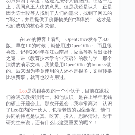
功只归因于幸运，这是无法令人信服的。在这一点
上，我同意王大侠的意见。但是我还是认为，正是
因为陈士骏等人找到了人们的需求，找到了网民的
“痒处”，并且提供了价廉物美的“痒痒挠”，这才是
他们成功的核心和关键。
在Leo的博客上看到，OpenOffice发布了3.0
版。早在1.0的时候，就使用过OpenOffice，而且很
喜欢。记得2004年在江西南昌，应高等教育出版社
之邀，讲《教育技术学专业英语》的教与学，那个
演讲的演示文稿，我就是用OpenOffice的Impress做
的。后来因为毕竟使用的人还不是很多，文档转换
比较费事，就再也没有用过。
Leo
是我很喜欢的一个小伙子，目前在跟我
们徐晓东教授读博士。和他认识，是在上半年老钱
的硕士开题会上。那次开题会，我非常高兴，认识
了Leo在内的一伙人，包括老钱的四朵金花。他们
共同的特点是认真、吃苦、投入、思路清晰。对于
研究生来说，还有什么比这更重要的呢？！