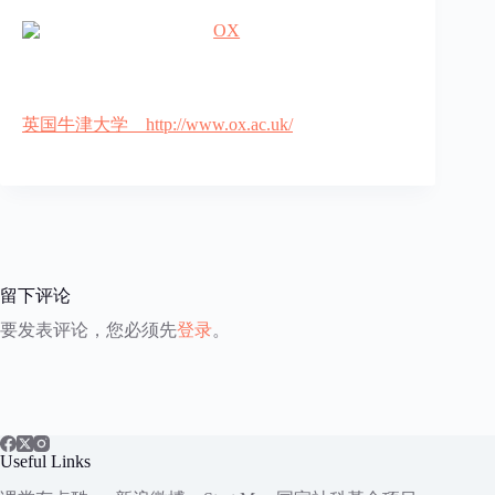
英国牛津大学 http://www.ox.ac.uk/
留下评论
要发表评论，您必须先
登录
。
Useful Links