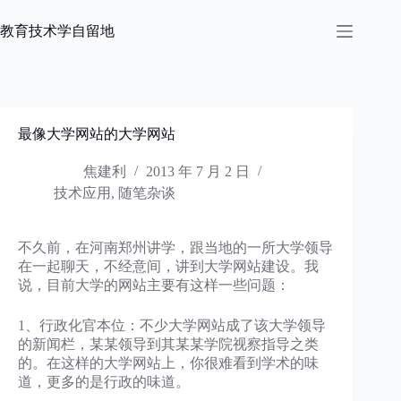
跳
过
教育技术学自留地
内
容
最像大学网站的大学网站
焦建利
2013 年 7 月 2 日
技术应用
,
随笔杂谈
不久前，在河南郑州讲学，跟当地的一所大学领导
在一起聊天，不经意间，讲到大学网站建设。我
说，目前大学的网站主要有这样一些问题：
1、行政化官本位：不少大学网站成了该大学领导
的新闻栏，某某领导到其某某学院视察指导之类
的。在这样的大学网站上，你很难看到学术的味
道，更多的是行政的味道。