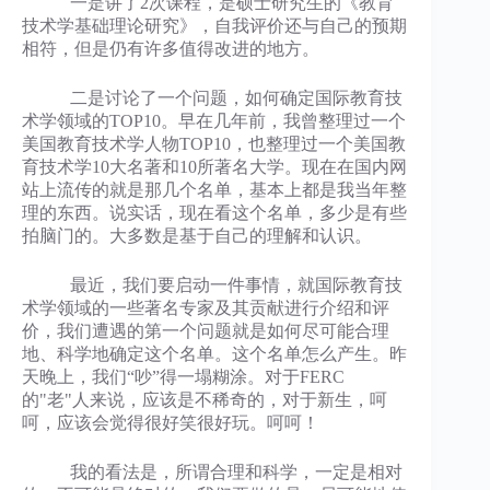
一是讲了2次课程，是硕士研究生的《教育
技术学基础理论研究》，自我评价还与自己的预期
相符，但是仍有许多值得改进的地方。
二是讨论了一个问题，如何确定国际教育技
术学领域的TOP10。早在几年前，我曾整理过一个
美国教育技术学人物TOP10，也整理过一个美国教
育技术学10大名著和10所著名大学。现在在国内网
站上流传的就是那几个名单，基本上都是我当年整
理的东西。说实话，现在看这个名单，多少是有些
拍脑门的。大多数是基于自己的理解和认识。
最近，我们要启动一件事情，就国际教育技
术学领域的一些著名专家及其贡献进行介绍和评
价，我们遭遇的第一个问题就是如何尽可能合理
地、科学地确定这个名单。这个名单怎么产生。昨
天晚上，我们“吵”得一塌糊涂。对于FERC
的"老"人来说，应该是不稀奇的，对于新生，呵
呵，应该会觉得很好笑很好玩。呵呵！
我的看法是，所谓合理和科学，一定是相对