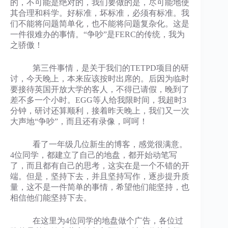
的，不可能是绝对的，我们要做的是，尽可能地使
其合理和科学。好标准，坏标准，必须有标准。我
们不能将问题简单化，也不能将问题复杂化。这是
一件很难办的事情。“争吵”是FERC的传统，我为
之骄傲！
第三件事情，是关于我们的TETPD项目的研
讨，今天晚上，本来应该按时出席的。后因为临时
要接待英国开放大学的客人，不得已请假，晚到了
差不多一个小时。EGG等人给我限时间，我超时3
分钟，研讨还算顺利，接着昨天晚上，我们又一次
大声地“争吵”，而且还有录像，呵呵！
看了一年级几位新生的博客，感觉很满意。
4位同学，都建立了自己的地盘，都开始动笔写
了，而且都有自己的思考，这实在是一个不错的开
端。但是，坚持下去，并且坚持写作，逐步提升质
量，这不是一件简单的事情，希望他们能坚持，也
相信他们能坚持下去。
在这里为4位同学的地盘做个广告，各位过