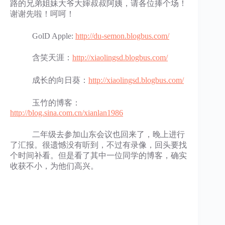
路的兄弟姐妹大爷大婶叔叔阿姨，请各位捧个场！
谢谢先啦！呵呵！
GolD Apple:
http://du-semon.blogbus.com/
含笑天涯：
http://xiaolingsd.blogbus.com/
成长的向日葵：
http://xiaolingsd.blogbus.com/
玉竹的博客：
http://blog.sina.com.cn/xianlan1986
二年级去参加山东会议也回来了，晚上进行
了汇报。很遗憾没有听到，不过有录像，回头要找
个时间补看。但是看了其中一位同学的博客，确实
收获不小，为他们高兴。