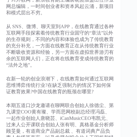
网总编辑，一时间创业者和资本风起云涌，新项目
和模式层出不穷。
从 SNS、微博、聊天室到APP，在线教育通过各种
互联网手段探索着传统教育行业固守的“章法”以外
的生存规则，不同的内容和体验也成为了传统教育
的充分补充，一方面在线教育正在从传统教育行业
不断吸收资源和经验，另一方面在虚拟世界游刃有
余的互联网人们，正在将在线教育变成传统教育的
“法外之地”。
在新一轮的创业浪潮下，在线教育如何通过互联网
思维博弈传统行业?在缺乏强制力的情况下如何保
证教育效果?中国在线教育的瓶颈在哪里?
本期五道口沙龙邀请在聊网联合创始人徐德尘、第
九课堂COO黄有璨、学而思网校副总经理冯磊、
一起作业创始人唐晓芸、iCanMusicCEO韦凯元、
过来人公开课联合创始人张有明、真格基金分析师
顾旻曼，有道商业产品副总裁 、有道词典产品负