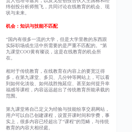
责人包塔等嘉宾，以及戈壁创投合伙人王国栋和经
纬创投分析师熊飞，共同讨论在线教育的机会、现
状与未来。
机会：知识与技能不匹配
“国内有很多一流的大学，但是大学里教的东西跟
实际职场或生活中所需要的是严重不匹配的。”第
九课堂COO黄有璨说，这是在线教育的机会所
在。
相对于传统教育，在线教育在内容上的要宽泛得
多，在第九课堂、多贝、几分钟等网站上，可以看
到如何化淡妆、如何战胜拖延症、甚至如何提升幸
福感等课程，内容远远超出了传统教育所能承载的
范围。
第九课堂将自己定义为经验与技能纷享交易网站，
用户可以自己创建课程，设置开课时间和学费，事
实上，很多内容已经超出了“课程”的范畴，与传统
教育的内容大相径庭。