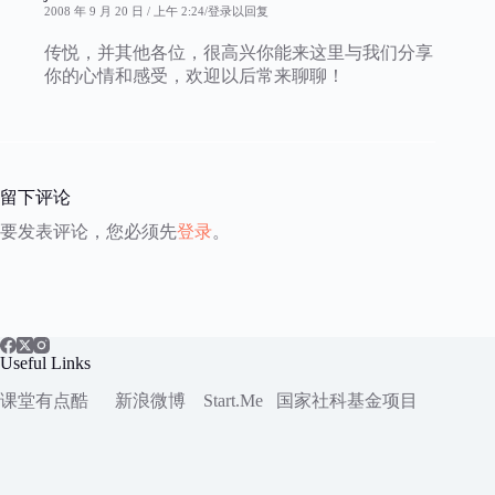
2008 年 9 月 20 日 / 上午 2:24
登录以回复
传悦，并其他各位，很高兴你能来这里与我们分享
你的心情和感受，欢迎以后常来聊聊！
留下评论
要发表评论，您必须先
登录
。
Useful Links
课堂有点酷
新浪微博
Start.Me
国家社科
基金项目