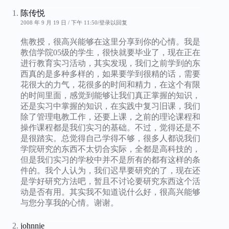
陈传悦
2008 年 9 月 19 日 / 下午 11:50
登录以回复
焦教授，很高兴能够在这里分享到你的心情。我是
教信学院05级的学生，很快就要毕业了，现在正在
进行教育实习活动，其实发现，我们之前学到的东
西真的是多种多样的，如果要学到很精的话，需要
花很大的力气，花很多的时间和精力，在这个有限
的时间里面，感觉到能够让我们真正掌握的知识，
还是实习中掌握的知识，在实践中复习旧课，我们
除了管理电教工作，还要上课，之前的理论课程和
操作课程都是我们实习的基础。不过，觉得还是不
是很踏实。总觉得自己学得不够，很多人都说我们
学院研究的东西不太切合实际，全都是高科技的，
但是我们实习的学校中并不是所有的都有这样的条
件的。我个人认为，我们迟早要研究的了，现在还
是学好研究方法吧，暂且不讨论要研究东西这个活
动是否有用。其实我不知道说什么好，很高兴能够
与您分享我的心情。谢谢。
johnnie