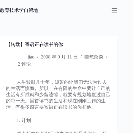
跳
过
教育技术学自留地
内
容
【转载】寄语正在读书的你
jiao
2008 年 9 月 11 日
随笔杂谈
2 评论
人生转眼几十年，短暂的让我们无法为过去
的生活而懊悔。所以，在有限的生命中要让自己的
生活有所成就和少留遗憾，就要有规划地度过自己
的每一天。回首读书的生活和现在刚刚工作的生
活，有很多感言要寄语正在读书的你和他。
1. 计划