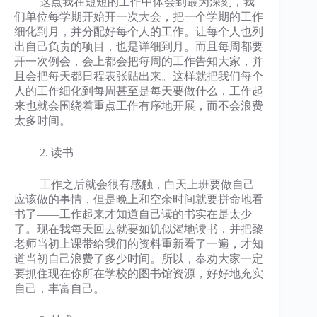
这点我在短短的工作中体会到最为深刻，我
们单位每学期开始开一次大会，把一个学期的工作
细化到月，并分配好每个人的工作。让每个人也列
出自己负责的项目，也是详细到月。而且每周都要
开一次例会，会上都会把每周的工作告知大家，并
且会把每天都日程表张贴出来。这样就把我们每个
人的工作细化到每周甚至是每天要做什么，工作起
来也就会围绕着重点工作有序地开展，而不会浪费
太多时间。
2. 读书
工作之后就会很有感触，白天上班要做自己
应该做的事情，但是晚上和空余时间就要拼命地看
书了――工作起来才知道自己读的书实在是太少
了。现在我每天回去就要如饥似渴地读书，并把黎
老师当初上课带给我们的资料重新看了一遍，才知
道当初自己浪费了多少时间。所以，奉劝大家一定
要抓住现在你所在学校的图书馆资源，好好地充实
自己，丰富自己。