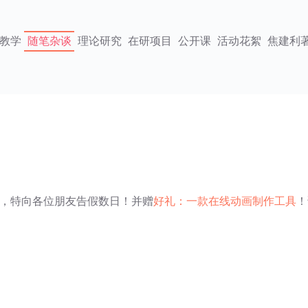
教学
随笔杂谈
理论研究
在研项目
公开课
活动花絮
焦建利
，特向各位朋友告假数日！并赠
好礼：一款在线动画制作工具
！