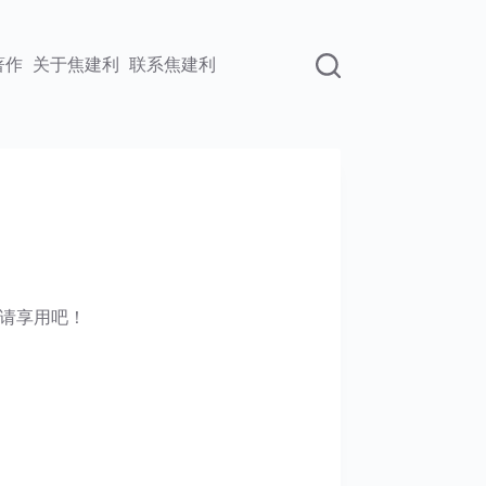
著作
关于焦建利
联系焦建利
请享用吧！