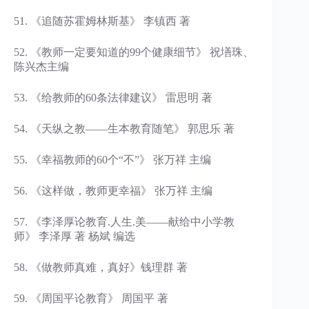
51. 《追随苏霍姆林斯基》 李镇西 著
52. 《教师一定要知道的99个健康细节》 祝墡珠、
陈兴杰主编
53. 《给教师的60条法律建议》 雷思明 著
54. 《天纵之教——生本教育随笔》 郭思乐 著
55. 《幸福教师的60个“不”》 张万祥 主编
56. 《这样做，教师更幸福》 张万祥 主编
57. 《李泽厚论教育.人生.美——献给中小学教
师》 李泽厚 著 杨斌 编选
58. 《做教师真难，真好》钱理群 著
59. 《周国平论教育》 周国平 著