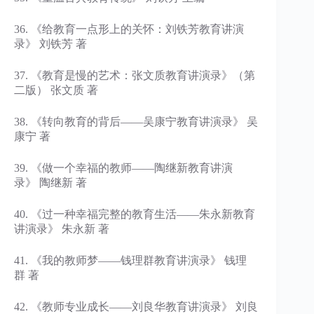
36. 《给教育一点形上的关怀：刘铁芳教育讲演
录》 刘铁芳 著
37. 《教育是慢的艺术：张文质教育讲演录》（第
二版） 张文质 著
38. 《转向教育的背后——吴康宁教育讲演录》 吴
康宁 著
39. 《做一个幸福的教师——陶继新教育讲演
录》 陶继新 著
40. 《过一种幸福完整的教育生活——朱永新教育
讲演录》 朱永新 著
41. 《我的教师梦——钱理群教育讲演录》 钱理
群 著
42. 《教师专业成长——刘良华教育讲演录》 刘良