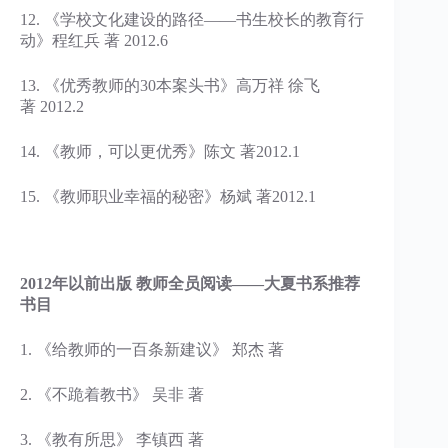
12. 《学校文化建设的路径——书生校长的教育行
动》程红兵 著 2012.6
13. 《优秀教师的30本案头书》高万祥 徐飞
著 2012.2
14. 《教师，可以更优秀》陈文 著2012.1
15. 《教师职业幸福的秘密》杨斌 著2012.1
2012
年以前出版 教师全员阅读——大夏书系推荐
书目
1. 《给教师的一百条新建议》 郑杰 著
2. 《不跪着教书》 吴非 著
3. 《教有所思》 李镇西 著