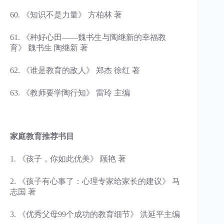
60. 《知识不是力量》 方柏林 著
61. 《种好心田——魏书生与陶继新的幸福教
育》 魏书生 陶继新 著
62. 《谁是教育的敌人》 郑杰 徐红 著
63. 《教师要学陶行知》 雷玲 主编
家庭教育推荐书目
1. 《孩子，你如此优美》 顾艳 著
2. 《孩子有心事了：心理专家给家长的建议》 马
志国 著
3. 《优秀父母99个成功的教育细节》 洪延平主编