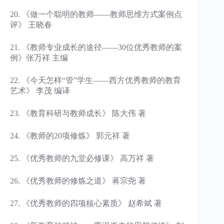
20. 《做一个聪明的教师——教师思维方式案例点
评》 王晓春
21. 《教师专业成长的途径——30位优秀教师的案
例》张万祥 主编
22. 《今天怎样“管”学生——西方优秀教师的教育
艺术》 李茂 编译
23. 《教育科研与教师成长》 陈大伟 著
24. 《教师的20项修炼》 郭元祥 著
25. 《优秀教师的九堂必修课》 高万祥 著
26. 《优秀教师的修炼之道》 蒋宗尧 著
27. 《优秀教师的四项核心素质》 赵希斌 著