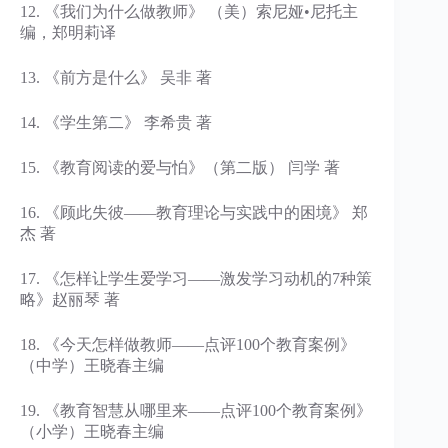
12. 《我们为什么做教师》 （美）索尼娅•尼托主
编，郑明莉译
13. 《前方是什么》 吴非 著
14. 《学生第二》 李希贵 著
15. 《教育阅读的爱与怕》（第二版） 闫学 著
16. 《顾此失彼——教育理论与实践中的困境》 郑
杰 著
17. 《怎样让学生爱学习——激发学习动机的7种策
略》赵丽琴 著
18. 《今天怎样做教师——点评100个教育案例》
（中学）王晓春主编
19. 《教育智慧从哪里来——点评100个教育案例》
（小学）王晓春主编