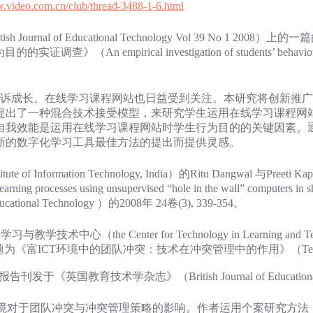
w.video.com.cn/club/thread-3488-1-6.html
 Educational Technology Vol 39 No 1 2008）上的一篇
rical investigation of students’ behavioural intenti
成长。在线学习课程网站也日益受到关注。本研究将创新推广
提出了一种混合技术接受模型，来研究学生运用在线学习课程网
自我效能是运用在线学习课程网站时学生行为目的的关键因素。
新的数字化学习工具最佳方法的提出而提供灵感。
formation Technology, India）的Ritu Dangwal 与P
ses using unsupervised “hole in the wall” computers 
onal Technology ）的2008年 24卷(3), 339-354。
er for Technology in Learning and Teaching at t
完成的的一篇题为《富ICT环境中的团队冲突：技术在冲突管理中的作用》（Team conflict
究报告刊发于《英国教育技术学杂志》（British Journal of Educational T
对于团队冲突与冲突管理策略的影响。作者运用个案研究方法