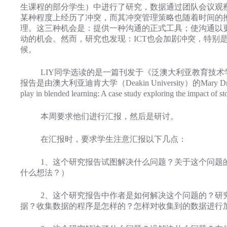
生课程的部分学生）中进行了研究，数据通过团队会议观
某种程度上经历了冲突，而其冲突管理策略也随着时间的推
理。这三种机会是：提供一种沟通的正式工具；使沟通以
动的机会。然而，研究也发现：ICT也会加剧冲突，特别
候。
LIY同学选读的是一篇刊发于《泛澳大利亚教育技术学杂志》（Australasi
报告是由澳大利亚迪肯大学（Deakin University）
play in blended learning: A case study exploring the impact of 
本周要求他们进行汇报，然后是研讨。
在汇报时，要求学生注意汇报以下几点：
1、这个研究报告试图解决什么问题？关于这个问题的
什么想法？）
2、这个研究报告中作者是如何解决这个问题的？研究
据？收集数据的程序是怎样的？怎样对收集到的数据进行