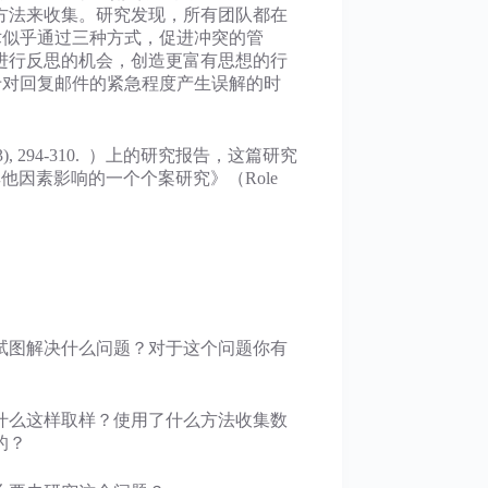
方法来收集。研究发现，所有团队都在
术似乎通过三种方式，促进冲突的管
进行反思的机会，创造更富有思想的行
于对回复邮件的紧急程度产生误解的时
4(3), 294-310. ）上的研究报告，这篇研究
与其他因素影响的一个个案研究》（Role
试图解决什么问题？对于这个问题你有
什么这样取样？使用了什么方法收集数
的？