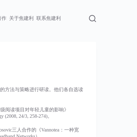
著作
关于焦建利
联系焦建利
的方法与策略进行研读。他们各自选读
计算机初级阅读项目对年轻儿童的影响》
gy (2008, 24/3, 258-274)。
 Kosovic三人合作的《Vannotea：一种宽
oadband Networks）。