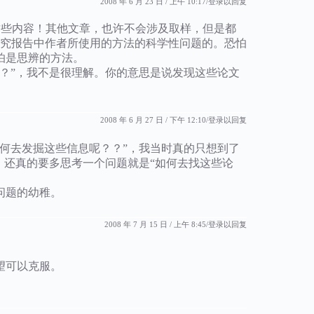
2008 年 6 月 23 日 / 上午 10:17
登录以回复
有这些内容！其他文章，也许不会涉及取样，但是都
研究报告中作者所使用的方法的科学性问题的。恐怕
怕是思辨的方法。
？”，我不是很理解。你的意思是说发现这些论文
2008 年 6 月 27 日 / 下午 12:10
登录以回复
何去发掘这些信息呢？？”，我当时真的只想到了
，还真的要多思考一个问题就是“如何去找这些论
问题的幼稚。
2008 年 7 月 15 日 / 上午 8:45
登录以回复
望可以克服。