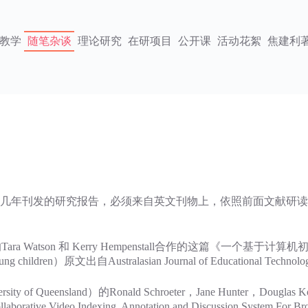
教学
随笔杂谈
理论研究
在研项目
公开课
活动花絮
焦建利
年刊发的研究报告，必须来自英文刊物上，依照前面文献研读
tson 和 Kerry Hempenstall合作的这篇《一个基于
young children）原文出自Australasian Journal of Educational Technolo
ensland）的Ronald Schroeter，Jane Hunter，Douglas
eo Indexing, Annotation and Discussion System For Br