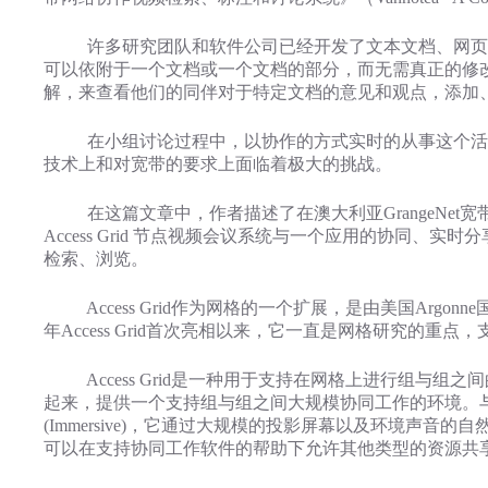
许多研究团队和软件公司已经开发了文本文档、网页、
可以依附于一个文档或一个文档的部分，而无需真正的修
解，来查看他们的同伴对于特定文档的意见和观点，添加
在小组讨论过程中，以协作的方式实时的从事这个活动
技术上和对宽带的要求上面临着极大的挑战。
在这篇文章中，作者描述了在澳大利亚GrangeNet宽带研究网络（Aus
Access Grid 节点视频会议系统与一个应用的协同
检索、浏览。
Access Grid作为网格的一个扩展，是由美国Argo
年Access Grid首次亮相以来，它一直是网格研究的重点，支
Access Grid是一种用于支持在网格上进行组与组之间
起来，提供一个支持组与组之间大规模协同工作的环境。与传
(Immersive)，它通过大规模的投影屏幕以及环境声音的
可以在支持协同工作软件的帮助下允许其他类型的资源共