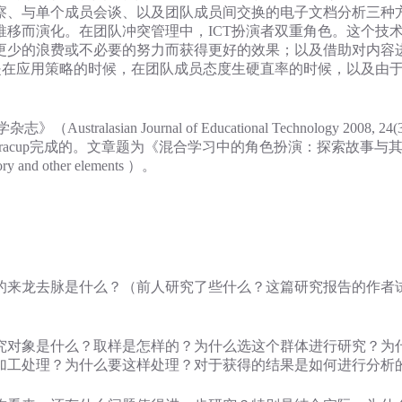
察、与单个成员会谈、以及团队成员间交换的电子文档分析三种
移而演化。在团队冲突管理中，ICT扮演者双重角色。这个技
更少的浪费或不必要的努力而获得更好的效果；以及借助对内容
是在应用策略的时候，在团队成员态度生硬直率的时候，以及由
an Journal of Educational Technology 2008, 2
的Mary Dracup完成的。文章题为《混合学习中的角色扮演：探索故事
story and other elements ）。
来龙去脉是什么？（前人研究了些什么？这篇研究报告的作者
对象是什么？取样是怎样的？为什么选这个群体进行研究？为
加工处理？为什么要这样处理？对于获得的结果是如何进行分析