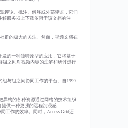
观评论、批注、解释或外部评语，它们
注解服务器上下载依附于该文档的注
社群的极大的关注。然而，视频文档在
twork）上开发的一种独特原型的应用，它将基于
多个群组之间对视频内容的注解和研讨进行
的组与组之间协同工作的平台。自1999
rid把异构的各种资源通过网格的技术组织
d将提供一种更强的远程沉浸感
的效率。同时，Access Grid还