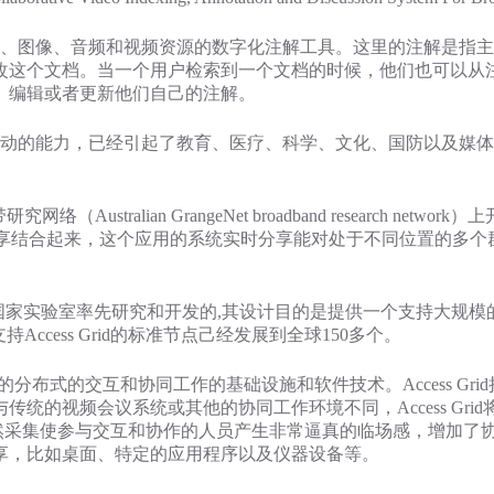
图像、音频和视频资源的数字化注解工具。这里的注解是指主
改这个文档。当一个用户检索到一个文档的时候，他们也可以从
、编辑或者更新他们自己的注解。
的能力，已经引起了教育、医疗、科学、文化、国防以及媒体
tralian GrangeNet broadband research ne
、实时分享结合起来，这个应用的系统实时分享能对处于不同位置的
nne国家实验室率先研究和开发的,其设计目的是提供一个支持大规模
持Access Grid的标准节点己经发展到全球150多个。
的分布式的交互和协同工作的基础设施和软件技术。Access G
统的视频会议系统或其他的协同工作环境不同，Access Gri
自然采集使参与交互和协作的人员产生非常逼真的临场感，增加了协同工作
享，比如桌面、特定的应用程序以及仪器设备等。