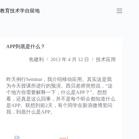
跳
过
教育技术学自留地
内
容
APP到底是什么？
焦建利
2013 年 4 月 12 日
技术应用
昨天例行Seminar，我介绍移动应用。其实这是我
为今天授课所进行的预演。西贝老师突然说，“这
个地方你需要解释一下，什么是APP？”。想想
看，还真是这么回事，并不是每个听众都知道什么
是APP。联想到前2天，有个同学在新浪微博里问
我，到底什么是APP。