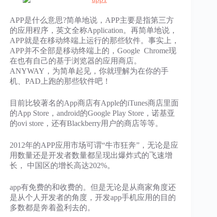
APP是什么意思?简单地说，APP主要是指第三方
的应用程序，英文全称Application。再简单地说，
APP就是在移动终端上运行的那些软件。事实上，
APP并不全部是移动终端上的，Google Chrome现
在也有自己的基于浏览器的应用商店。
ANYWAY，为简单起见，你就理解为在你的手
机、PAD上跑的那些软件吧！
目前比较著名的App商店有Apple的iTunes商店里面
的App Store，android的Google Play Store，诺基亚
的ovi store，还有Blackberry用户的商店等等。
2012年的APP应用市场可谓“牛市狂奔”，无论是应
用数量还是开发者数量都呈现出爆炸式的飞速增
长， 中国区的增长高达202%。
app有免费的和收费的。但是无论是从商家角度还
是从个人开发者的角度，开发app手机应用的目的
多数都是奔着盈利去的。