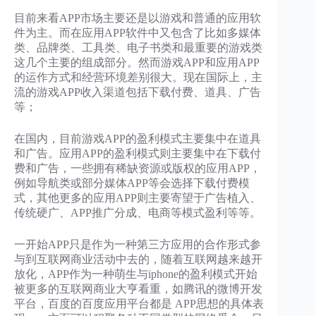
目前来看APP市场主要还是以游戏和普通的应用软
件为主。而在应用APP软件中又包含了比如多媒体
类、品牌类、工具类、电子书类和最重要的游戏类
这几个主要的组成部分。然而游戏APP和应用APP
的运作方式和经营环境差别很大。现在国际上，主
流的游戏APP收入渠道包括下载付费、道具、广告
等；
在国内，目前游戏APP的盈利模式主要集中在道具
和广告。应用APP的盈利模式则主要集中在下载付
费和广告，一些拥有稀缺资源或版权的应用APP，
例如导航类或部分媒体APP等会选择下载付费模
式，其他更多的应用APP则主要寄望于广告植入、
传统硬广、APP推广分成、电商等模式盈利等等。
一开始APP只是作为一种第三方应用的合作形式参
与到互联网商业活动中去的，随着互联网越来越开
放化，APP作为一种萌生与iphone的盈利模式开始
被更多的互联网商业大亨看重，如腾讯的微博开发
平台，百度的百度应用平台都是 APP思想的具体表