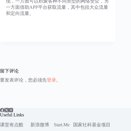
现，一方面可以积聚各种不同类型的网络受众，另
一方面借助APP平台获取流量，其中包括大众流量
和定向流量。
留下评论
要发表评论，您必须先
登录
。
Useful Links
课堂有点酷
新浪微博
Start.Me
国家社科
基金项目