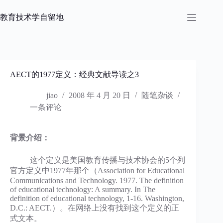
跳
过
教育技术学自留地
内
容
AECT的1977定义：经典文献导读之3
jiao
2008 年 4 月 20 日
随笔杂谈
一条评论
背景介绍：
这个定义是美国教育传播与技术协会的5个列
官方定义中1977年那个（Association for Educational
Communications and Technology. 1977. The definition
of educational technology: A summary. In The
definition of educational technology, 1-16. Washington,
D.C.: AECT.）。在网络上没有找到这个定义的正
式文本。