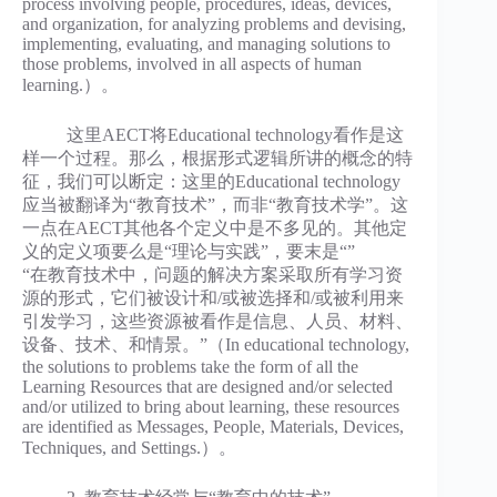
process involving people, procedures, ideas, devices,
and organization, for analyzing problems and devising,
implementing, evaluating, and managing solutions to
those problems, involved in all aspects of human
learning.）。
这里AECT将Educational technology看作是这
样一个过程。那么，根据形式逻辑所讲的概念的特
征，我们可以断定：这里的Educational technology
应当被翻译为“教育技术”，而非“教育技术学”。这
一点在AECT其他各个定义中是不多见的。其他定
义的定义项要么是“理论与实践”，要末是“”
“在教育技术中，问题的解决方案采取所有学习资
源的形式，它们被设计和/或被选择和/或被利用来
引发学习，这些资源被看作是信息、人员、材料、
设备、技术、和情景。”（In educational technology,
the solutions to problems take the form of all the
Learning Resources that are designed and/or selected
and/or utilized to bring about learning, these resources
are identified as Messages, People, Materials, Devices,
Techniques, and Settings.）。