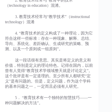
2. 教育技术经常与“教育中的技术”
（technology in education）混淆。
3. 教育技术经常与“教学技术”（instructional
technology）混淆
4. “教育技术的定义构成了一种理论，因为它
符合这样一些标准：存在一种现象、解释、总结、
导向、系统化、差距确认、生成研究的策略、预
测、以及一个原则或一组原则”。
这一段话很有意思。其实是将定义的意义和
价值，特别是定义的理论特色。记得在国内，以前
曾有人觉得“教育技术学领域整天就是讨论定义”。
这个批评是有一定道理的。至少所有人都研究“定
义”是有问题的。但是，定义问题，作为这个学科
的基本问题之一，一定而且必须有人研究。
5． “教育技术有一个独特的智慧技巧——一
种问题解决的方法”。