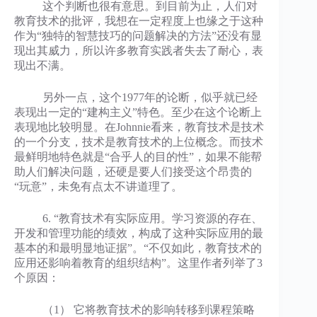
这个判断也很有意思。到目前为止，人们对
教育技术的批评，我想在一定程度上也缘之于这种
作为“独特的智慧技巧的问题解决的方法”还没有显
现出其威力，所以许多教育实践者失去了耐心，表
现出不满。
另外一点，这个1977年的论断，似乎就已经
表现出一定的“建构主义”特色。至少在这个论断上
表现地比较明显。在Johnnie看来，教育技术是技术
的一个分支，技术是教育技术的上位概念。而技术
最鲜明地特色就是“合乎人的目的性”，如果不能帮
助人们解决问题，还硬是要人们接受这个昂贵的
“玩意”，未免有点太不讲道理了。
6. “教育技术有实际应用。学习资源的存在、
开发和管理功能的绩效，构成了这种实际应用的最
基本的和最明显地证据”。“不仅如此，教育技术的
应用还影响着教育的组织结构”。这里作者列举了3
个原因：
（1） 它将教育技术的影响转移到课程策略