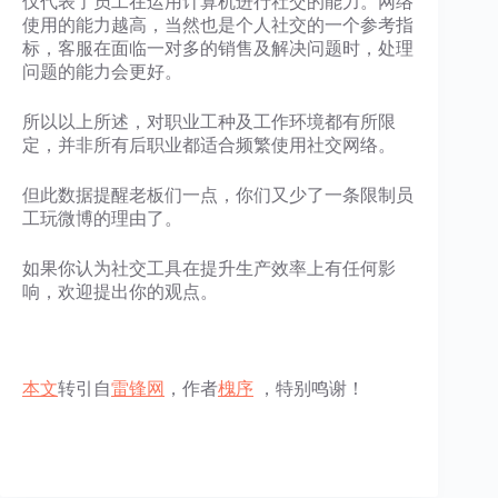
仅代表了员工在运用计算机进行社交的能力。网络
使用的能力越高，当然也是个人社交的一个参考指
标，客服在面临一对多的销售及解决问题时，处理
问题的能力会更好。
所以以上所述，对职业工种及工作环境都有所限
定，并非所有后职业都适合频繁使用社交网络。
但此数据提醒老板们一点，你们又少了一条限制员
工玩微博的理由了。
如果你认为社交工具在提升生产效率上有任何影
响，欢迎提出你的观点。
本文
转引自
雷锋网
，作者
槐序
，特别鸣谢！