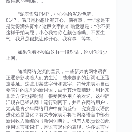
慢得象286电脑）。
“
泥表酱紫PMP，小心偶给泥彩色笔。
8147，偶只是粉想让泥开心。偶有事，==
.”您是不
是觉得满头雾水? 这段文字的准确意思是：“你不要
这样子拍马屁，小心我给你点颜色瞧瞧。不要生
气，我只是很想让你开心。我有事，等等。”
如果你看不明白这样一段对话，说明你很少
上网。
随着网络交流的普及，一些新兴的网络语言
正逐步影响着人们的生活，越来越多的新词汇正迅
速蔓延。这些用某些字母和数字、符号来表示自己
要表达的意思的新词语，由于其活泼幽默，用起来
非常方便也很时髦，很受网络用户的欢迎。这些辞
汇现在已经从网上流行到网下，并且在网络用户，
尤其是青少年网络用户中颇为盛行，究竟是汉语的
进化还是退化？有关专家表示将把网络语言中部分
新词收入新编的《新词词典》。也有人职责说如此
使用语言和词汇，是语言退化的表现。许多语言学