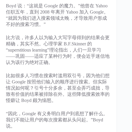
Boyd 说：“这就是 Google 的魔力。”他曾在 Yahoo
任职五年，直到 2008 年离开 Yahoo 加入 Google。
“就因为我们进入搜索领域太晚，才导致用户形成
不好的搜索习惯。”
比方说，许多人以为输入大写字母得到的结果会更
精确，其实不然。心理学家 B.F.Skinner 的
“superstitious learning”理论指出，人们一旦学习
——巩固——适应了某种行为时，便会近乎迷信地
认为该行为绝对正确。
比如很多人习惯在搜索时滥用双引号，因为他们想
让 Google 按照他们输入的顺序进行搜索。但实际
情况如何呢？引号十分多余，甚至会弄巧成拙，导
致有价值的结果被排除在外。这些降低搜索效率的
怪癖让 Boyd 颇为恼怒。
“因此，Google 有义务明白用户到底想了解什么。
我们不能让用户的每次搜索都从头问起。”Boyd
说。