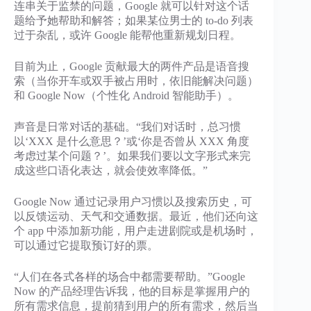
连串关于监禁的问题，Google 就可以针对这个话
题给予她帮助和解答；如果某位男士的 to-do 列表
过于杂乱，或许 Google 能帮他重新规划日程。
目前为止，Google 贡献最大的两件产品是语音搜
索（当你开车或双手被占用时，依旧能解决问题）
和 Google Now（个性化 Android 智能助手）。
声音是日常对话的基础。“我们对话时，总习惯
以‘XXX 是什么意思？’或‘你是否曾从 XXX 角度
考虑过某个问题？’。如果我们要以文字形式来完
成这些口语化表达，就会使效率降低。”
Google Now 通过记录用户习惯以及搜索历史，可
以反馈运动、天气和交通数据。最近，他们还向这
个 app 中添加新功能，用户走进剧院或是机场时，
可以通过它提取预订好的票。
“人们在各式各样的场合中都需要帮助。”Google
Now 的产品经理告诉我，他的目标是掌握用户的
所有需求信息，提前猜到用户的所有需求，然后当