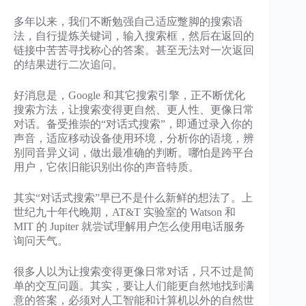
多年以来，我们不断勉强自己适应蹩脚的搜索语
法，自行提炼关键词，输入搜索框，然后在返回的
链接中苦苦寻找称心的答案。甚至无法对一次返回
的结果进行二次追问。
好消息是，Google 和其它搜索引擎，正不断优化
搜索方法，让搜索变得更自然、更人性、更像日常
对话。备受推崇的“对话式搜索”，即通过录入你的
声音，适应移动设备使用环境，分析你的语境，辨
别同音异义词，做出最准确的判断。哪怕是跨平台
用户，它依旧能识别出你的声音特质。
其实“对话式搜索”早已不是什么新鲜的想法了。上
世纪九十年代晚期，AT&T 实验室的 Watson 和
MIT 的 Jupiter 就尝试理解用户怎么使用电话服务
询问天气。
很多人以为让搜索变得更像日常对话，只不过是简
单的交互问题。其实，要让人们能更自然地找到满
意的答案，必须对人工智能和计算机以外的自然世