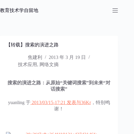
跳
过
教育技术学自留地
内
容
【转载】搜索的演进之路
焦建利
2013 年 3 月 19 日
技术应用
,
网络文摘
搜索的演进之路：从原始“关键词搜索”到未来“对
话搜索”
yuanling 于
2013/03/15-17:21 发表与36Kr
，特别鸣
谢！