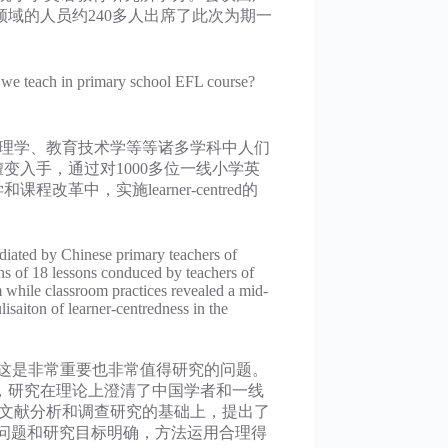
域的人员约240多人出席了此次为期一
ch in primary school EFL course?
、心理学、教育技术学等等诸多学科中人们
念的嬗变入手，通过对1000多位一线小学英
程改革中，实施learner-centred的
iated by Chinese primary teachers of
ns of 18 lessons conduced by teachers of
 while classroom practices revealed a mid-
saiton of learner-centredness in the
这是非常重要也非常值得研究的问题。
，研究在理论上澄清了中国学者和一线
此，她还在文献分析和调查研究的基础上，提出了
范，问题和研究目标明确，方法运用合理得