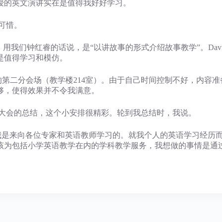
授的英文演讲实在是值得我好好学习。
可惜。
吸引人。用我们钟红睿的话说，是“以讲故事的形式介绍故事教学”。D
是值得学习和模仿。
二分会场（教学楼214室）。由于自己时间控制不好，内容准
够，使得效果并不令我满意。
会的总结，这个小安排很精彩。轮到我总结时，我说。
是来向各位专家和英语教师学习的。就我个人的英语学习经历而
该为包括小学英语教学在内的学科教学服务，我想做的事情是通