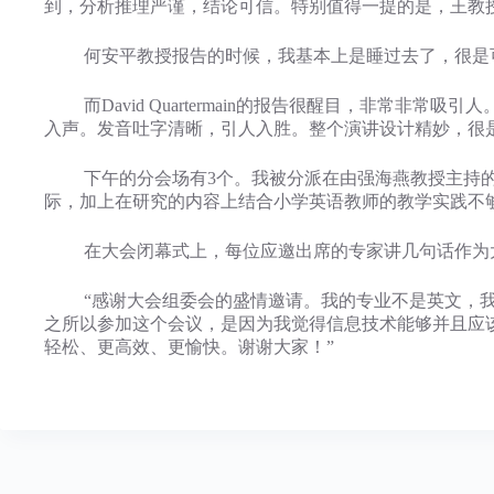
到，分析推理严谨，结论可信。特别值得一提的是，王教
何安平教授报告的时候，我基本上是睡过去了，很是
而David Quartermain的报告很醒目，非常非常
入声。发音吐字清晰，引人入胜。整个演讲设计精妙，很
下午的分会场有3个。我被分派在由强海燕教授主持的第
际，加上在研究的内容上结合小学英语教师的教学实践不
在大会闭幕式上，每位应邀出席的专家讲几句话作为大
“感谢大会组委会的盛情邀请。我的专业不是英文，我
之所以参加这个会议，是因为我觉得信息技术能够并且应
轻松、更高效、更愉快。谢谢大家！”