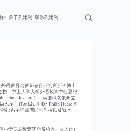
著作
关于焦建利
联系焦建利
外语教育与教师教育研究所所长博士
教授、中山大学大学外语教学中心夏纪
olytechnic Institute）、美国俄亥俄州立
学院英语系系主任高级讲师Dr. Philip Hoare博
院外语系主任谭伟民副教授以及我本
院小学英语教育研究所承办。会议由广