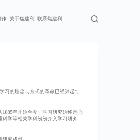
著作
关于焦建利
联系焦建利
学习的理念与方式的革命已经兴起”。
885年开始至今，学习研究始终是心
理科学等相关学科纷纷介入学习研究，
新研究成就，