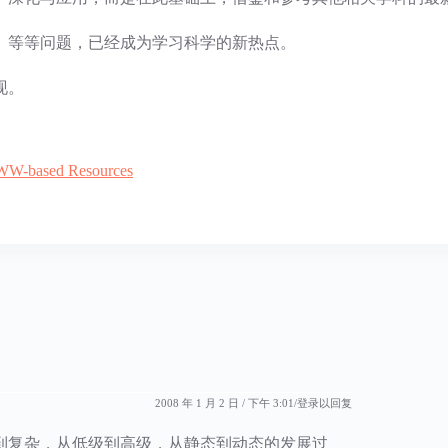
、等等问题，已经成为学习科学的新热点。
现。
WWW-based Resources
2008 年 1 月 2 日 / 下午 3:01
登录以回复
到复杂，从低级到高级，从静态到动态的发展过