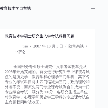
跳
过
教育技术学自留地
内
容
教育技术学硕士研究生入学考试科目问题
jiao
2007 年 10 月 3 日
随笔杂谈
3 评论
全国部分专业硕士研究生入学考试改革是从
2006年开始实施的。首次进行研究生专业课统考试
点的是历史学、教育学和心理学三门学科，其下各
专业的考试科目将由四门缩减为三门，政治理论和
外语不变，而原先两门专业课考试则合并成为一门
专业综合考试，满分为300分，各研究生招生单位
对教育学、心理学和历史学三学科的专业课考试自
主命题权同时被收回。