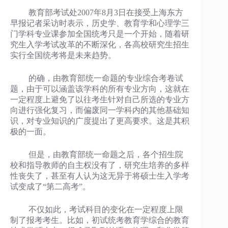
教育部考试处2007年8月3日在接受上海东方
早报记者采访时表示，历史学、教育学和心理学三
门学科专业课参加全国统考只是一个开始，随着研
究生入学考试改革的不断深化，各高校研究生招生
实行全国统考将是未来趋势。
的确，由教育部统一命题的专业综合考卷试
题，由于可以涵盖该学科的所有专业方向，这就在
一定程度上避免了以往考生针对自己所选的专业方
向进行强化复习，而偏废同一学科内的其他基础知
识，对专业知识的广度提出了更高要求。这是其积
极的一面。
但是，由教育部统一命题之后，各个招生院
校和指导教师的自主权没有了，研究生培养的多样
性丧失了，甚至有人认为这无异于将硕士生入学考
试变成了“第二高考”。
不仅如此，考试科目的变化在一定程度上限
制了报考考生。比如，初试统考教育学综合的教育