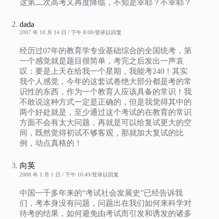
这第二次高考又再度降临，不知是幸耶？不幸耶？
dada
2007 年 10 月 14 日 / 下午 8:08
登录以回复
经历过07年的教育学专业基础综合的全国统考，第
一个感觉就是题目很简单，考完之后发出一声哀
叹：要是上天在给我一个星期，我能考240！其实
我个人感觉，今年的这套试卷绝大部分都是考的常
识性的东西，作为一个教育人应该具备的常识！我
不敢说这种方式一定是正确的，但是我觉得其中的
两个好处就是，至少通过这个考试的在教育的常识
方面不会有太大问题，再就是可以给复试更大的空
间，既然觉得初试不够客观，那就加大复试的比
例，动点真格的！
向英
2008 年 1 月 1 日 / 下午 10:49
登录以回复
中国一千多年来的“考试社会发展史”已经告诉我
们，考本身没有问题，问题出在我们如何来科学对
待考的结果，如何避免由考试而引发和诱发的诸多