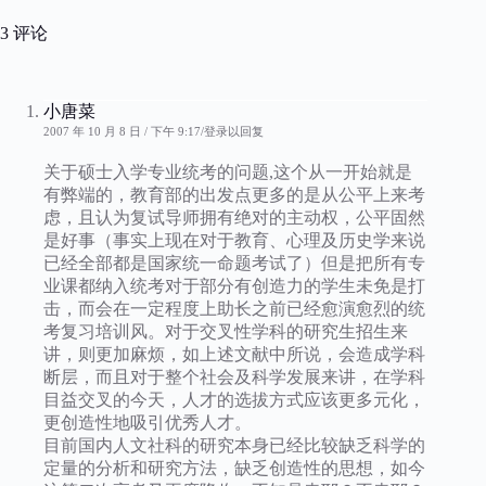
3 评论
小唐菜
2007 年 10 月 8 日 / 下午 9:17
登录以回复
关于硕士入学专业统考的问题,这个从一开始就是
有弊端的，教育部的出发点更多的是从公平上来考
虑，且认为复试导师拥有绝对的主动权，公平固然
是好事（事实上现在对于教育、心理及历史学来说
已经全部都是国家统一命题考试了）但是把所有专
业课都纳入统考对于部分有创造力的学生未免是打
击，而会在一定程度上助长之前已经愈演愈烈的统
考复习培训风。对于交叉性学科的研究生招生来
讲，则更加麻烦，如上述文献中所说，会造成学科
断层，而且对于整个社会及科学发展来讲，在学科
目益交叉的今天，人才的选拔方式应该更多元化，
更创造性地吸引优秀人才。
目前国内人文社科的研究本身已经比较缺乏科学的
定量的分析和研究方法，缺乏创造性的思想，如今