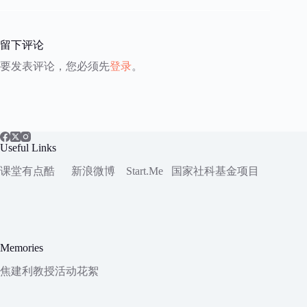
留下评论
要发表评论，您必须先
登录
。
Useful Links
课堂有点酷
新浪微博
Start.Me
国家社科
基金项目
Memories
焦建利教授活动花絮