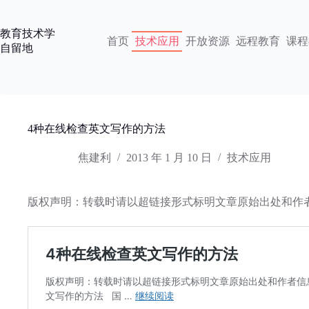
跳
过
教育技术学
内
首页
技术应用
开放资源
远程教育
课程
自留地
容
4种在线检查英文写作的方法
焦建利
2013 年 1 月 10 日
技术应用
版权声明：转载时请以超链接形式标明文章原始出处和作