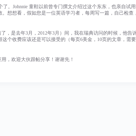
个了。Johnnie 童鞋以前曾专门撰文介绍过这个东东，也亲自
数。想想看，假如您是一位英语学习者，每周写一篇，自己检查
（错了，是去年3月，2012年3月）间，我在瑞典访问的时候，他
这个收费应该还是可以接受的（每页6美金，10页的文章，需要6
斯的应用，欢迎大伙跟帖分享！谢谢先！