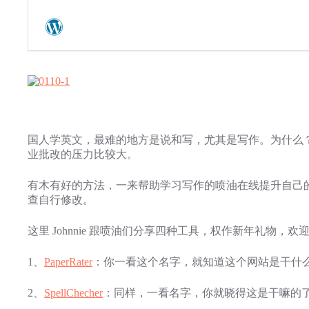
国人学英文，最难的地方是说和写，尤其是写作。为什么
业批改的压力比较大。
有木有好的方法，一来帮助学习写作的喷油在线提升自己
查自行修改。
这里 Johnnie 跟喷油们分享四种工具，权作新年礼物，欢
1、
PaperRater
：你一看这个名字，就知道这个网站是干什
2、
SpellChecher
：同样，一看名字，你就晓得这是干嘛的