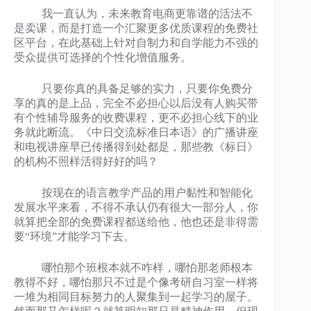
我一直认为，未来教育电商更靠谱的活法不
是卖课，而是打造一个汇聚更多优质课程的免费社
区平台，在此基础上针对自制力和自学能力不强的
受众提供可选择的个性化增值服务。
只要你真的具备足够的实力，只要你免费分
享的真的是上品，完全不必担心以后没有人购买带
有个性辅导服务的收费课程，更不必担心线下的业
务就此断流。《中日交流标准日本语》的广播讲座
和电视讲座早已传播得到处都是，那些教《标日》
的机构不照样活得好好的吗？
按现在的语言教学产品的用户黏性和智能化
发展水平来看，不得不承认仍有很大一部分人，你
就算把全部的免费课程都送给他，他也还是非得需
要“环境”才能学习下去。
哪怕那个班根本就不咋样，哪怕那老师根本
教得不好，哪怕那只不过是个像考研自习室一样将
一堆为相同目标努力的人聚集到一起学习的屋子。