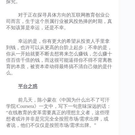
探究。
对于正在探寻具体方向的互联网教育创业公
司而言，生于这个所属行业被风投热捧的时期，真
不知该算是幸运，还是不幸。
幸运的是，你有更大的希望从投资人手里拿
到钱，也许可以从更高的台阶上起步；不幸的是，
你从一开始就要不断去想将来怎么赚钱，怎么赚十
倍百倍千倍的钱，而这很可能逼得你不得不背离教
育的本质，被资本牵动得最终搞不清自己做的是什
么。
平台之惑
前几天，陈小蒙在《中国为什么出不了可汗
学院/Coursera》一文中，写下一句意味深远的话：
“在线教育的变革需要真正的理想主义者，这些理
想者或许并非是完完全全按照市场/需求出牌，或
者说，他们不仅仅是按照市场/需求出牌。”