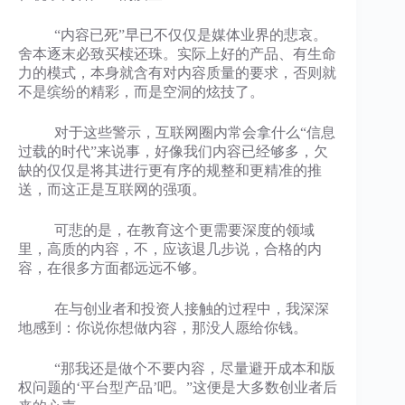
“内容已死”早已不仅仅是媒体业界的悲哀。
舍本逐末必致买椟还珠。实际上好的产品、有生命
力的模式，本身就含有对内容质量的要求，否则就
不是缤纷的精彩，而是空洞的炫技了。
对于这些警示，互联网圈内常会拿什么“信息
过载的时代”来说事，好像我们内容已经够多，欠
缺的仅仅是将其进行更有序的规整和更精准的推
送，而这正是互联网的强项。
可悲的是，在教育这个更需要深度的领域
里，高质的内容，不，应该退几步说，合格的内
容，在很多方面都远远不够。
在与创业者和投资人接触的过程中，我深深
地感到：你说你想做内容，那没人愿给你钱。
“那我还是做个不要内容，尽量避开成本和版
权问题的‘平台型产品’吧。”这便是大多数创业者后