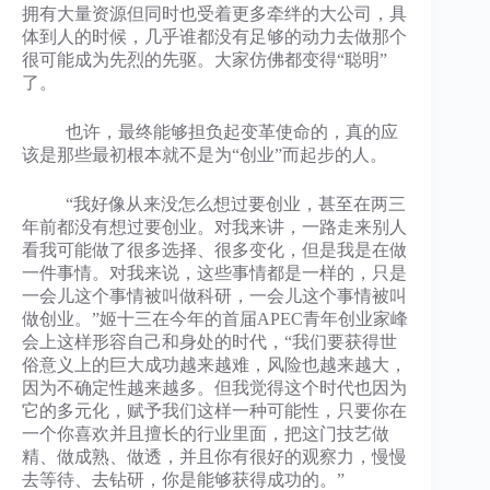
拥有大量资源但同时也受着更多牵绊的大公司，具
体到人的时候，几乎谁都没有足够的动力去做那个
很可能成为先烈的先驱。大家仿佛都变得“聪明”
了。
也许，最终能够担负起变革使命的，真的应
该是那些最初根本就不是为“创业”而起步的人。
“我好像从来没怎么想过要创业，甚至在两三
年前都没有想过要创业。对我来讲，一路走来别人
看我可能做了很多选择、很多变化，但是我是在做
一件事情。对我来说，这些事情都是一样的，只是
一会儿这个事情被叫做科研，一会儿这个事情被叫
做创业。”姬十三在今年的首届APEC青年创业家峰
会上这样形容自己和身处的时代，“我们要获得世
俗意义上的巨大成功越来越难，风险也越来越大，
因为不确定性越来越多。但我觉得这个时代也因为
它的多元化，赋予我们这样一种可能性，只要你在
一个你喜欢并且擅长的行业里面，把这门技艺做
精、做成熟、做透，并且你有很好的观察力，慢慢
去等待、去钻研，你是能够获得成功的。”