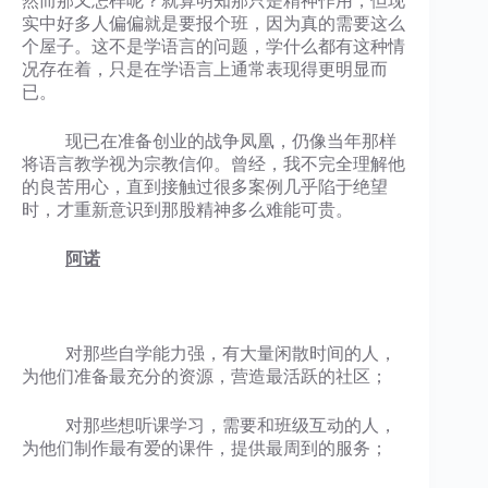
然而那又怎样呢？就算明知那只是精神作用，但现
实中好多人偏偏就是要报个班，因为真的需要这么
个屋子。这不是学语言的问题，学什么都有这种情
况存在着，只是在学语言上通常表现得更明显而
已。
现已在准备创业的战争凤凰，仍像当年那样
将语言教学视为宗教信仰。曾经，我不完全理解他
的良苦用心，直到接触过很多案例几乎陷于绝望
时，才重新意识到那股精神多么难能可贵。
阿诺
对那些自学能力强，有大量闲散时间的人，
为他们准备最充分的资源，营造最活跃的社区；
对那些想听课学习，需要和班级互动的人，
为他们制作最有爱的课件，提供最周到的服务；