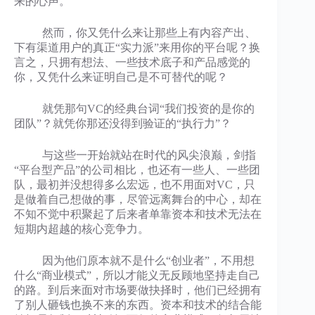
来的心声。
然而，你又凭什么来让那些上有内容产出、
下有渠道用户的真正“实力派”来用你的平台呢？换
言之，只拥有想法、一些技术底子和产品感觉的
你，又凭什么来证明自己是不可替代的呢？
就凭那句VC的经典台词“我们投资的是你的
团队”？就凭你那还没得到验证的“执行力”？
与这些一开始就站在时代的风尖浪巅，剑指
“平台型产品”的公司相比，也还有一些人、一些团
队，最初并没想得多么宏远，也不用面对VC，只
是做着自己想做的事，尽管远离舞台的中心，却在
不知不觉中积聚起了后来者单靠资本和技术无法在
短期内超越的核心竞争力。
因为他们原本就不是什么“创业者”，不用想
什么“商业模式”，所以才能义无反顾地坚持走自己
的路。到后来面对市场要做抉择时，他们已经拥有
了别人砸钱也换不来的东西。资本和技术的结合能