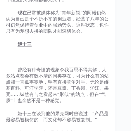
现在已常被媒体称为“青年新锐”的阿诺仍然
认为自己是个不折不扣的创业者，经营了八年的公
司仍然保持着创业中的强劲势头。这种状态，也许
只有为梦想去拼的团队才能深切体会。
姬十三
曾经有种奇怪的现象令我百思不得其解，大
多站点都会有数不清的同类存在，可为什么有的站
点却一直孤零零地，罕有直接竞争对手。无论是维
基百科、可汗学院，还是豆瓣、丁香园、沪江、果
壳……纵然有与之看起来“形似”的站点，但在“气
质”上也全然不是一种感觉。
姬十三在谈到他的果壳网时曾说过：“产品是
最容易被模仿的，而文化却不容易被复制。”