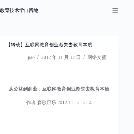
跳
过
教育技术学自留地
内
容
【转载】互联网教育创业渐失去教育本质
jiao
2012 年 11 月 12 日
网络文摘
从公益到商业，互联网教育创业渐失去教育本质
作者 森歌巴乐 2012-11-12 12:14