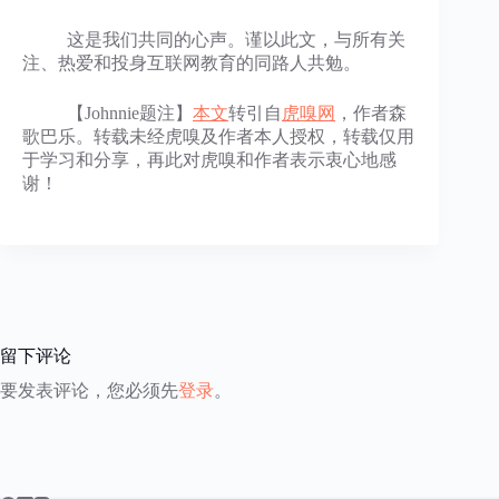
这是我们共同的心声。谨以此文，与所有关
注、热爱和投身互联网教育的同路人共勉。
【Johnnie题注】
本文
转引自
虎嗅网
，作者森
歌巴乐。转载未经虎嗅及作者本人授权，转载仅用
于学习和分享，再此对虎嗅和作者表示衷心地感
谢！
留下评论
要发表评论，您必须先
登录
。