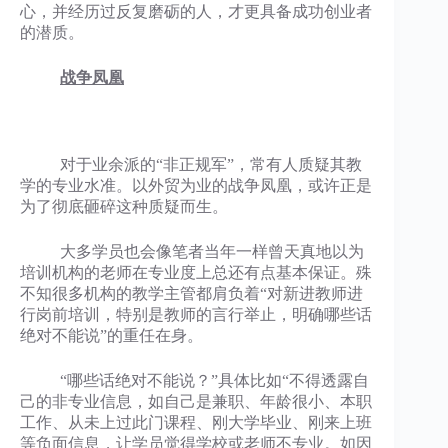
心，并经历过反复磨砺的人，才更具备成功创业者
的潜质。
战争凤凰
对于业余派的“非正规军”，常有人质疑其教
学的专业水准。以外贸为业的战争凤凰，或许正是
为了彻底砸碎这种质疑而生。
大多学员也会像笔者当年一样曾天真地以为
培训机构的老师在专业度上总还有点基本保证。殊
不知很多机构的教学主管都肩负着“对新进教师进
行岗前培训，特别是教师的言行举止，明确哪些话
绝对不能说”的重任在身。
“哪些话绝对不能说？”具体比如“不得透露自
己的非专业信息，如自己是兼职、年龄很小、本职
工作、从未上过此门课程、刚大学毕业、刚来上班
等负面信息，让学员觉得学校或老师不专业。如因