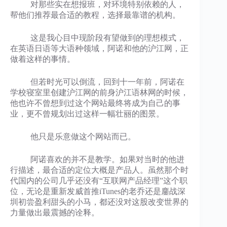
对那些实在想报班，对环境特别依赖的人，
帮他们推荐最合适的教程，选择最靠谱的机构。
这是我心目中现阶段有望做到的理想模式，
在英语日语等大语种领域，阿诺和他的沪江网，正
做着这样的事情。
但若时光可以倒流，回到十一年前，阿诺在
学校寝室里创建沪江网的前身沪江语林网的时候，
他也许不曾想到过这个网站最终将成为自己的事
业，更不曾规划出过这样一幅壮丽的图景。
他只是乐意做这个网站而已。
阿诺喜欢的并不是教学。如果对当时的他进
行描述，最合适的定位大概是产品人。虽然那个时
代国内的公司几乎还没有“互联网产品经理”这个职
位，无论是重新发威首推iTunes的老乔还是鏖战深
圳初尝盈利甜头的小马，都还没对这股改变世界的
力量做出最震撼的诠释。