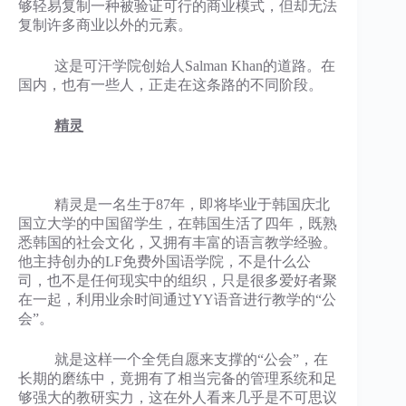
够轻易复制一种被验证可行的商业模式，但却无法
复制许多商业以外的元素。
这是可汗学院创始人Salman Khan的道路。在
国内，也有一些人，正走在这条路的不同阶段。
精灵
精灵是一名生于87年，即将毕业于韩国庆北
国立大学的中国留学生，在韩国生活了四年，既熟
悉韩国的社会文化，又拥有丰富的语言教学经验。
他主持创办的LF免费外国语学院，不是什么公
司，也不是任何现实中的组织，只是很多爱好者聚
在一起，利用业余时间通过YY语音进行教学的“公
会”。
就是这样一个全凭自愿来支撑的“公会”，在
长期的磨练中，竟拥有了相当完备的管理系统和足
够强大的教研实力，这在外人看来几乎是不可思议