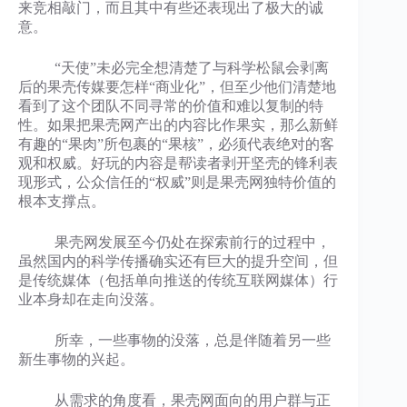
来竞相敲门，而且其中有些还表现出了极大的诚
意。
“天使”未必完全想清楚了与科学松鼠会剥离
后的果壳传媒要怎样“商业化”，但至少他们清楚地
看到了这个团队不同寻常的价值和难以复制的特
性。如果把果壳网产出的内容比作果实，那么新鲜
有趣的“果肉”所包裹的“果核”，必须代表绝对的客
观和权威。好玩的内容是帮读者剥开坚壳的锋利表
现形式，公众信任的“权威”则是果壳网独特价值的
根本支撑点。
果壳网发展至今仍处在探索前行的过程中，
虽然国内的科学传播确实还有巨大的提升空间，但
是传统媒体（包括单向推送的传统互联网媒体）行
业本身却在走向没落。
所幸，一些事物的没落，总是伴随着另一些
新生事物的兴起。
从需求的角度看，果壳网面向的用户群与正