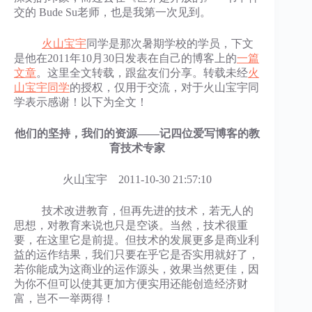
交的 Bude Su老师，也是我第一次见到。
火山宝宇
同学是那次暑期学校的学员，下文
是他在2011年10月30日发表在自己的博客上的
一篇
文章
。这里全文转载，跟盆友们分享。转载未经
火
山宝宇同学
的授权，仅用于交流，对于火山宝宇同
学表示感谢！以下为全文！
他们的坚持，我们的资源——记四位爱写博客的教
育技术专家
火山宝宇 2011-10-30 21:57:10
技术改进教育，但再先进的技术，若无人的
思想，对教育来说也只是空谈。当然，技术很重
要，在这里它是前提。但技术的发展更多是商业利
益的运作结果，我们只要在乎它是否实用就好了，
若你能成为这商业的运作源头，效果当然更佳，因
为你不但可以使其更加方便实用还能创造经济财
富，岂不一举两得！