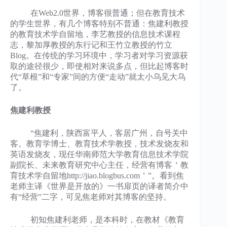
在Web2.0世界，博客很普通；但在教育技术
的学生世界，有几个博客特别不普通：焦建利教授
的教育技术学自留地，李艺教授的信息技术课程
志，黎加厚教授的东行记和王竹立教授的竹立
Blog。在传统的学习环境中，学习者对学习资源获
取的途径很少，即使相对来说多点，但比起博客时
代“草根”和“专家”间的方便“走动”就太小乌见大乌
了。
焦建利教授
“焦建利，陕西富平人，客居广州，自号关中
客。教育学博士、教育技术学教授，技术发烧友和
英语发烧友，现任华南师范大学教育信息技术学院
副院长、未来教育研究中心主任，经营有博客＇教
育技术学自留地http://jiao.blogbus.com＇”。看到焦
老师主译《世界是开放的》一书扉页的译者简介中
有“经营”二字，可见焦老师对其博客的坚持。
初知焦建利老师，是本科时，在教材《教育