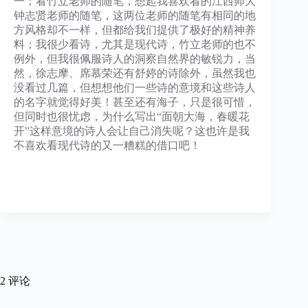
一；看竹立老师的随笔，想起我喜欢看的江西师大
钟志贤老师的随笔，这两位老师的随笔有相同的地
方风格却不一样，但都给我们提供了极好的精神养
料；我很少看诗，尤其是现代诗，竹立老师的也不
例外，但我很佩服诗人的洞察自然界的敏锐力，当
然，徐志摩、席慕荣还有舒婷的诗除外，虽然我也
没看过几篇，但想想他们一些诗的意境和这些诗人
的名字就觉得好美！甚至还有海子，只是很可惜，
但同时也很忧虑，为什么写出“面朝大海，春暖花
开”这样意境的诗人会让自己消失呢？这也许是我
不喜欢看现代诗的又一糟糕的借口吧！
2 评论