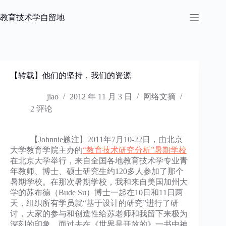
跳
过
教育技术学自留地
内
容
【转载】他们的坚持，我们的资源
jiao
2012 年 11 月 3 日
网络文摘
2 评论
【Johnnie题注】2011年7月10-22日，由北京
大学教育学院主办的
“教育技术研究分析”暑期学校
在北京大学举行，来自全国各地教育技术学专业青
年教师、博士、硕士研究生约120多人参加了那个
暑期学校。在那次暑期学校，我和来自美国加州大
学的苏布德（Bude Su）博士一起在10日和11日两
天，组织所有学员就“基于设计的研究”进行了研
讨，大家的参与和创造性给苏老师和我留下来极为
深刻的印象，而过去在《世界是开放的》一书中神