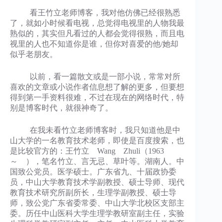
看王竹立老师博客，我对他仿佛已经很熟悉
了，就如小时候看电视，总觉得电视里的人物我最
熟似的，其实但凡看过的人都会觉得很熟，而且电
视里的人也不知道你是谁，但你对喜爱的他/她却
似乎老朋友。
以前，看一篇散文或是一部小说，常常对所
喜欢的文章或小说作者信息想了解的更多，但要想
得到第一手资料很难，不过在现在的网络时代，特
别是博客时代，就很神奇了。
在我未看竹立老师博客时，我只知道他是中
山大学的一名教育技术老师，即使是百度搜索，也
是比较官方的：王竹立 Wang Zhuli（1963
～ ），笔名竹立、言无忌、草叶等。湖南人。中
国致公党员。医学硕士。广东省九、十届政协委
员，中山大学教育技术学副教授、硕士导师、现代
教育技术研究所副所长，生理学副教授、硕士导
师，致公党广东省委常委、中山大学北校区支部主
委。历任中山医科大学生理学教研室副主任，实验