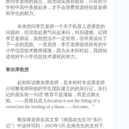
赞同李老师的观点，因为现实摆在眼前，只有把小
学初中高中承接起来，才不会浪费资源特别是老师
和学生的精力。
本来想问李艺老师一个关于机器人进课堂的
问题的，但没鼓起勇气站起来问，特别遗憾。记得
李艺老师说，虽然想法不一定管用，但毕竟说出了
下一步的思路。一直觉得，李艺老师值得所有的中
小学信息技术教师感激，因为从本科时起，我就知
道他对中小学信息技术课程的努力。
黎加厚教授
起初听说黎加厚老师，是本科时专业课老师
介绍黎老师和他的学生团队建立的的东行记，东行
记的眉头有一句话“教育不是灌输，而是点燃火
焰。——苏格拉底 Education is not the filling of a
vessel,but the kinding of a flame.—–Socrates。”
黎加厚老师在其文章《南国农先生与“东行
记”》中这样写到：2003年3月,在南先生的支持下,