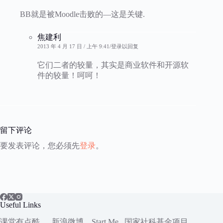
BB就是被Moodle击败的—这是关键.
焦建利
2013 年 4 月 17 日 / 上午 9:41
登录以回复
它们二者的较量，其实是商业软件和开源软
件的较量！呵呵！
留下评论
要发表评论，您必须先
登录
。
Useful Links
课堂有点酷
新浪微博
Start.Me
国家社科
基金项目