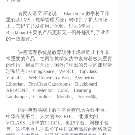
有网友甚至评论说，“Blackboard似乎将工作
重心从LMS（教学管理系统）转移到了扩大市场
上，忘记了开发和用户体验。过去5年内，
Blackboard主要的产品更新无一例外都受到了业界
的一致差评。”
课程管理系统是教育软件市场最近几十年非
常重要的产品，在网络教学实践中发挥着极为重要
的作用。到目前为止，国外涌现出的典型的课程管
理系统有Learning space、WebCT、TopClass、
Virtual U、Web Course in a Box、Asymetrix
Librarian、FirstClass Classrooms、Blackboard、
ARIADNE、CoMentor、CoSE、Learning
Landscapes、Claroline 、Moodle、Dokeos等。
国内典型的网上教学平台有电大在线平台、
中华在线平台、人大的PRCEDU、北师大的
VCLASS、清华的THEOL、奥鹏平台、网梯平台
等。这些平台几乎瓜分了中国68所高校的网络教育