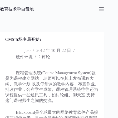
跳
过
教育技术学自留地
内
容
CMS市场变局开始?
jiao
2012 年 10 月 22 日
硬件环境
2 评论
课程管理系统(Course Management System)就
是为课程建立网站，老师可以在其上发布课程大
纲、教学计划,以及每堂课的教学内容，布置作业,
批改作业，公布学生成绩。课程管理系统往往还为
课程提供一些通讯工具，如讨论组、聊天室,支持
这门课程师生之间的交流。
Blackboard是全球最大的网络教育软件产品提
供商和领导者，是一个基于Web浏览器的网络课程