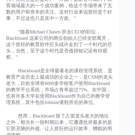
育领域最大的一个成功案例，给这个市场带来了无
数的用户和资本的关注。这对行业来说曾经是个好
事，不过这也只是其中一方面。”
“随着Michael Chasen 辞去CEO的职位，
Blackboard 这家公司的两位创始人已经全部离开，
这个曾经的教育软件巨头或许走到了一个时代的尽
头，当然，至于这个时代是否值得铭记还有待观
察。”
Blackboard是全球最著名的课程管理系统，是
教育产业历史上最成功的企业之一，是CSM的龙头
老大，目前全球有6000多学校客户使用Blackboard
的教学平台系统，市场占有率超过75%。在中国，
也有许多大学在使用Blackboard作为自己的教学管
理系统，其中包括Johnnie童鞋所在的单位。
然而，Blackboard 除了占据龙头老大的地位
之外，相当长一段时期以来，它遭遇批评最多的是
它那丑陋的外观、让人抓狂的运行效率、糟糕的用
户体验。