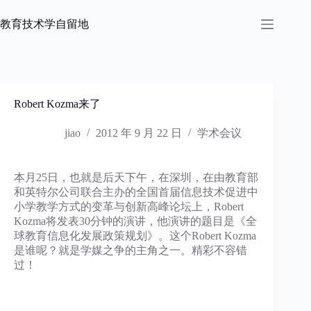
跳
过
教育技术学自留地
内
容
Robert Kozma来了
jiao
2012 年 9 月 22 日
学术会议
本月25日，也就是后天下午，在深圳，在由教育部
和英特尔公司联合主办的全国首届信息技术促进中
小学教学方式的变革与创新高峰论坛上，Robert
Kozma将发表30分钟的演讲，他演讲的题目是《全
球教育信息化发展政策规划》。这个Robert Kozma
是谁呢？就是学媒之争的主角之一。精彩不容错
过！