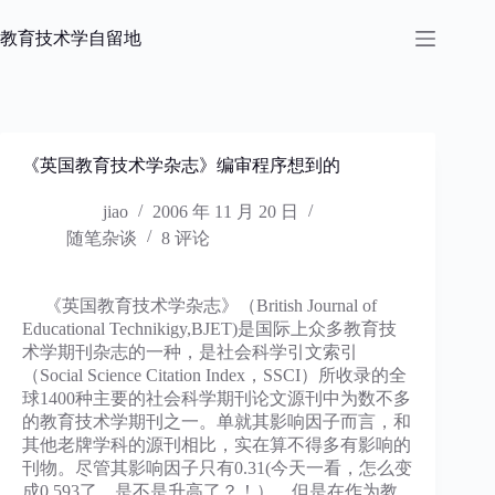
跳
过
教育技术学自留地
内
容
《英国教育技术学杂志》编审程序想到的
jiao
2006 年 11 月 20 日
随笔杂谈
8 评论
《英国教育技术学杂志》（British Journal of
Educational Technikigy,BJET)是国际上众多教育技
术学期刊杂志的一种，是社会科学引文索引
（Social Science Citation Index，SSCI）所收录的全
球1400种主要的社会科学期刊论文源刊中为数不多
的教育技术学期刊之一。单就其影响因子而言，和
其他老牌学科的源刊相比，实在算不得多有影响的
刊物。尽管其影响因子只有0.31(今天一看，怎么变
成0.593了，是不是升高了？！），但是在作为教