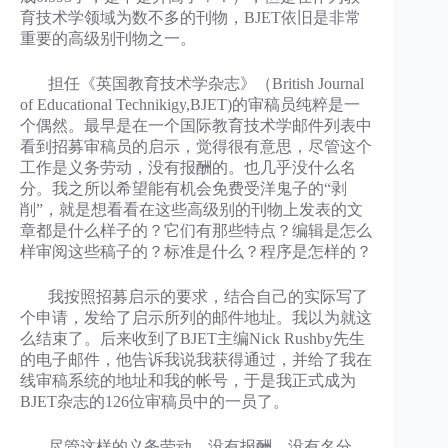
育技术学领域为数不多的刊物，BJET依旧是非常
重要的高级别刊物之一。
担任《英国教育技术学杂志》（British Journal
of Educational Technikigy,BJET)的审稿员纯粹是一
个偶然。最早是在一个国际教育技术学邮件列表中
看到招募审稿员的启示，觉得很有意思，尽管这个
工作是义务劳动，没有报酬的。也几乎没什么名
分。我之所以希望能有机会免费受洋鬼子的“剥
削”，就是想看看在这些高级别的刊物上发表的文
章都是什么样子的？它们有那些特点？编辑是怎么
样审阅这些稿子的？标准是什么？程序是怎样的？
我按照招募启示的要求，结合自己的实际写了
个申请，发给了启示所列的邮件地址。我以为就这
么结束了。后来收到了BJET主编Nick Rushby先生
的电子邮件，他告诉我说我获得通过，并给了我在
线审稿系统的地址和我的帐号，于是我正式成为
BJET杂志的126位审稿员中的一员了。
尽管这样的义务劳动，没有报酬，没有名分，