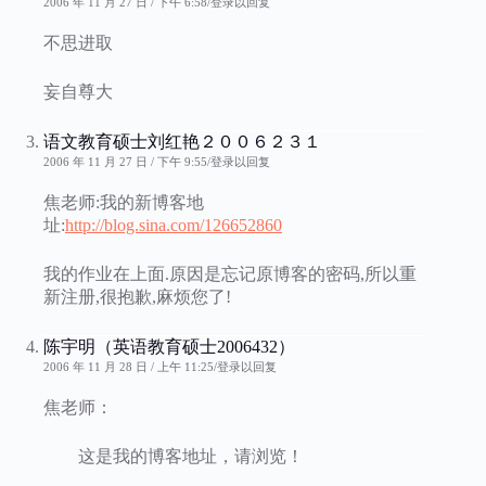
2006 年 11 月 27 日 / 下午 6:58
登录以回复
不思进取
妄自尊大
语文教育硕士刘红艳２００６２３１
2006 年 11 月 27 日 / 下午 9:55
登录以回复
焦老师:我的新博客地
址:
http://blog.sina.com/126652860
我的作业在上面.原因是忘记原博客的密码,所以重
新注册,很抱歉,麻烦您了!
陈宇明（英语教育硕士2006432）
2006 年 11 月 28 日 / 上午 11:25
登录以回复
焦老师：
这是我的博客地址，请浏览！