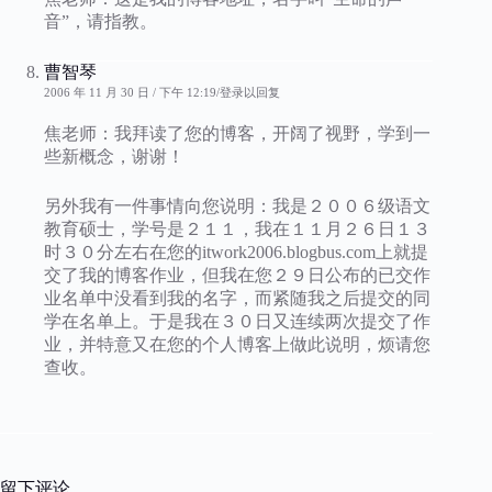
音”，请指教。
曹智琴
2006 年 11 月 30 日 / 下午 12:19
登录以回复
焦老师：我拜读了您的博客，开阔了视野，学到一
些新概念，谢谢！
另外我有一件事情向您说明：我是２００６级语文
教育硕士，学号是２１１，我在１１月２６日１３
时３０分左右在您的itwork2006.blogbus.com上就提
交了我的博客作业，但我在您２９日公布的已交作
业名单中没看到我的名字，而紧随我之后提交的同
学在名单上。于是我在３０日又连续两次提交了作
业，并特意又在您的个人博客上做此说明，烦请您
查收。
留下评论