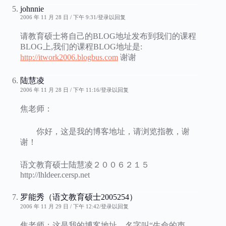
johnnie
2006 年 11 月 28 日 / 下午 9:31
登录以回复
请教育硕士将自己的BLOG地址发布到我们的课程
BLOG上,我们的课程BLOG地址是:
http://itwork2006.blogbus.com
谢谢
陆慧凌
2006 年 11 月 28 日 / 下午 11:16
登录以回复
焦老师：
你好，这是我的博客地址，请浏览指教，谢
谢！
语文教育硕士陆慧凌２００６２１５
http://lhldeer.cersp.net
罗能秀（语文教育硕士2005254）
2006 年 11 月 29 日 / 下午 12:42
登录以回复
焦老师：这是我的博客地址，名字叫“生命的声