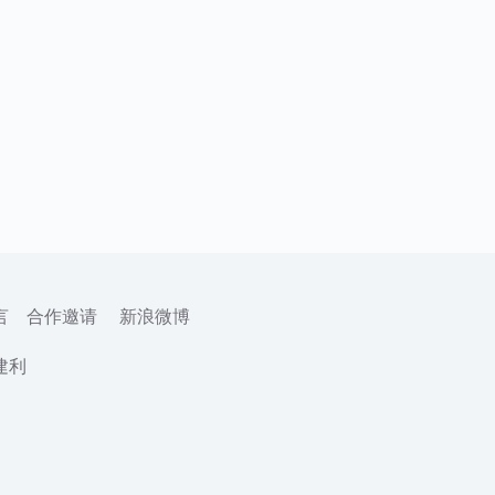
言
合作邀请
新浪微博
建利