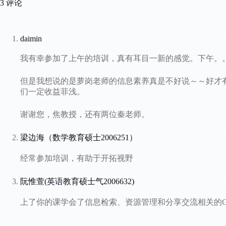
3 评论
daimin
我有幸参加了上午的培训，真有耳目一新的感觉。下午。
但是我想说的是萝岗老师的信息素养真是不好说～～好才
们一定收益菲浅。
谢谢您，焦教授，还有两位秦老师。
梁边海（数学教育硕士2006251）
经常参加培训，有助于开拓视野
阮惟萱(英语教育硕士气2006632)
上了你的课学会了信息检索、资源管理和分享交流相关的GOO