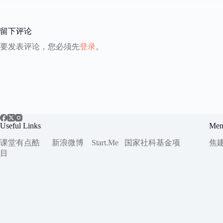
留下评论
要发表评论，您必须先
登录
。
Useful Links
Mem
课堂有点酷
新浪微博
Start.Me
国家社科
基金项
焦
目