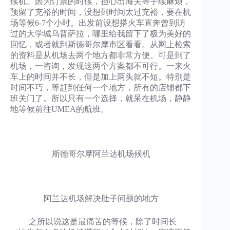
候机。因为订票的时候，担心出海关等手续麻烦，
预留了充裕的时间，没想到时间太过充裕，要在机
场等候6-7个小时。出发前设想搭火车直奔曾到访
过的大学城乌普萨拉，哪里给我留下了极为美好的
回忆，或者就到斯德哥尔摩市区看看。从网上检索
的资料是从机场去两个地方都非常方便。可是到了
机场，一咨询，发现这两个方案都不可行。一来火
车上的时间并不长，但是加上两头就不短。特别是
时间不巧，等赶到任何一个地方，所有的店铺都下
班关门了。所以只有一个选择，就呆在机场，静静
地等候前往UMEA的航班。
斯德哥尔摩阿兰达机场候机
阿兰达机场解决肚子问题的地方
之所以说这是最痛苦的等候，除了时间长