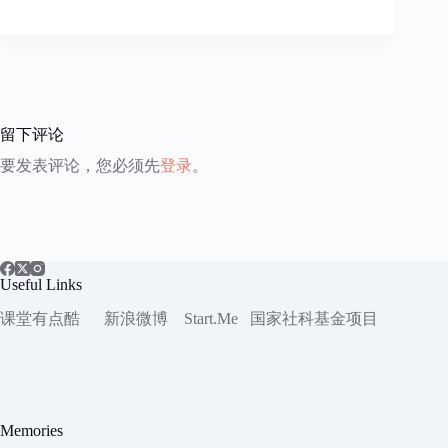
留下评论
要发表评论，您必须先
登录
。
Useful Links
课堂有点酷
新浪微博
Start.Me
国家社科
基金项目
Memories