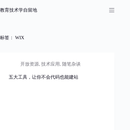
跳
过
教育技术学自留地
内
容
标签：
WIX
开放资源
,
技术应用
,
随笔杂谈
五大工具，让你不会代码也能建站